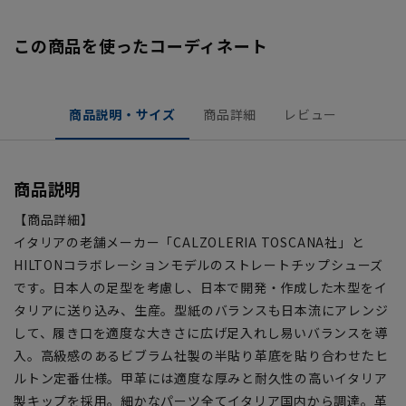
この商品を使ったコーディネート
商品説明・サイズ
商品詳細
レビュー
商品説明
【商品詳細】
イタリアの老舗メーカー「CALZOLERIA TOSCANA社」と
HILTONコラボレーションモデルのストレートチップシューズ
です。日本人の足型を考慮し、日本で開発・作成した木型をイ
タリアに送り込み、生産。型紙のバランスも日本流にアレンジ
して、履き口を適度な大きさに広げ足入れし易いバランスを導
入。高級感のあるビブラム社製の半貼り革底を貼り合わせたヒ
ルトン定番仕様。甲革には適度な厚みと耐久性の高いイタリア
製キップを採用。細かなパーツ全てイタリア国内から調達。革