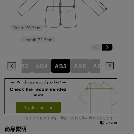
Waist
50.5cm
Length
72.5cm
A8
AB3
AB4
AB5
AB6
AB7
AB8
Check the recommended
size
Try this item on
あくまでもサイズをご検討いただく際の目安となります。
商品説明