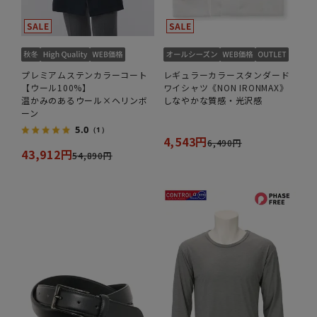
プレミアムステンカラーコート
レギュラーカラースタンダード
【ウール100%】
ワイシャツ《NON IRONMAX》
温かみのあるウール×ヘリンボ
しなやかな質感・光沢感
ーン
5.0
（1）
4,543円
6,490円
43,912円
54,890円