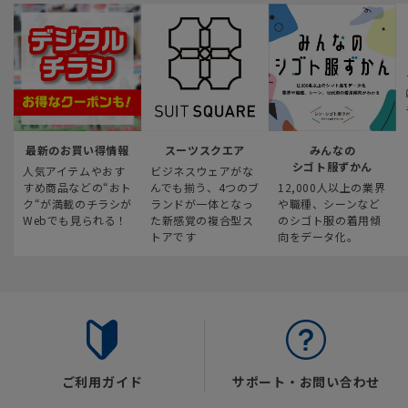
最新のお買い得情報
スーツスクエア
みんなの
シゴト服ずかん
人気アイテムやおす
ビジネスウェアがな
すめ商品などの“おト
んでも揃う、4つのブ
12,000人以上の業界
ク“が満載のチラシが
ランドが一体となっ
や職種、シーンなど
Webでも見られる！
た新感覚の複合型ス
のシゴト服の着用傾
トアです
向をデータ化。
ご利用ガイド
サポート・お問い合わせ