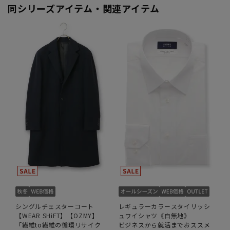
同シリーズアイテム・関連アイテム
シングルチェスターコート
レギュラーカラースタイリッシ
【WEAR SHiFT】【OZMY】
ュワイシャツ《白無地》
「繊維to繊維の循環リサイク
ビジネスから就活までおススメ