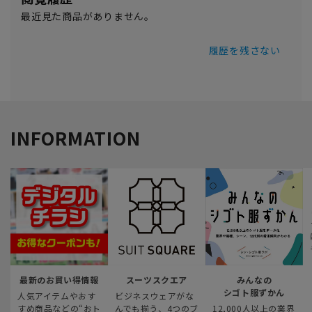
最近見た商品がありません。
履歴を残さない
INFORMATION
最新のお買い得情報
スーツスクエア
みんなの
シゴト服ずかん
人気アイテムやおす
ビジネスウェアがな
すめ商品などの“おト
んでも揃う、4つのブ
12,000人以上の業界