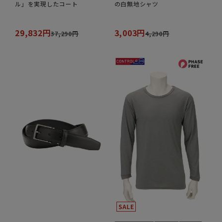
ル」を実現したコート
の白無地シャツ
29,832円
3,003円
37,290円
4,290円