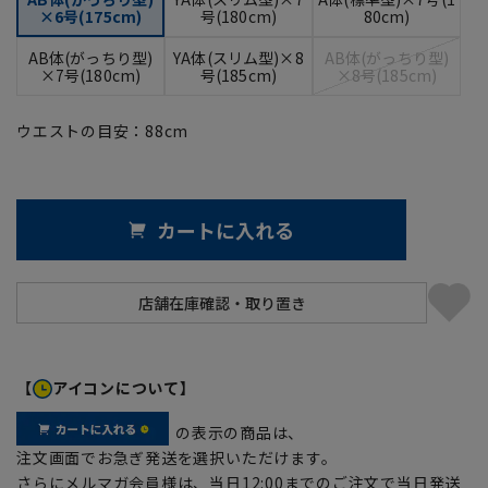
×6号(175cm)
号(180cm)
80cm)
AB体(がっちり型)
YA体(スリム型)×8
AB体(がっちり型)
×7号(180cm)
号(185cm)
×8号(185cm)
ウエストの目安：
88
cm
カートに入れる
【
アイコンについて】
の表示の商品は、
注文画面でお急ぎ発送を選択いただけます。
さらにメルマガ会員様は、当日12:00までのご注文で当日発送