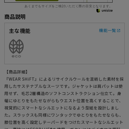
あくまでもサイズをご検討いただく際の目安となります。
商品説明
主な機能
機能一覧
【商品詳細】
『WEAR SHiFT』によるリサイクルウールを混紡した素材を採
用したサステナブルなスーツです。ジャケットは肩パットは使
用せず、毛芯2層構造のソフトコンストラクション仕立て。身
幅にゆとりをもたせながらもウエスト位置を高くすることで、
視覚的にスマートなシルエットになるよう型紙を設計しまし
た。スラックスも同様にワンタックでゆとりをもたせならも、
膝位置を高く設定しテーパードをつけたスマートなシルエット