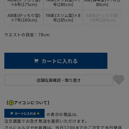
×6号(175cm)
号(180cm)
80cm)
AB体(がっちり型)
YA体(スリム型)×8
AB体(がっちり型)
×7号(180cm)
号(185cm)
×8号(185cm)
ウエストの目安：
78
cm
カートに入れる
【
アイコンについて】
の表示の商品は、
注文画面でお急ぎ発送を選択いただけます。
さらにメルマガ会員様は、当日12:00までのご注文で当日発送