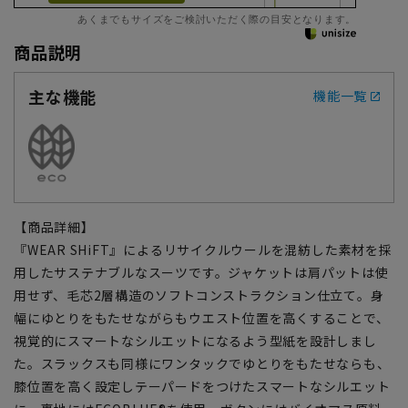
あくまでもサイズをご検討いただく際の目安となります。
商品説明
主な機能
機能一覧
【商品詳細】
『WEAR SHiFT』によるリサイクルウールを混紡した素材を採
用したサステナブルなスーツです。ジャケットは肩パットは使
用せず、毛芯2層構造のソフトコンストラクション仕立て。身
幅にゆとりをもたせながらもウエスト位置を高くすることで、
視覚的にスマートなシルエットになるよう型紙を設計しまし
た。スラックスも同様にワンタックでゆとりをもたせならも、
膝位置を高く設定しテーパードをつけたスマートなシルエット