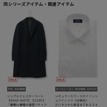
同シリーズアイテム・関連アイテム
シングルチェスターコート
レギュラーカラースタイリッシ
【WEAR SHiFT】【OZMY】
ュワイシャツ《白無地》
「繊維to繊維の循環リサイク
ビジネスから就活までおススメ