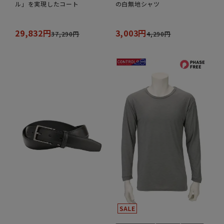
ル」を実現したコート
の白無地シャツ
29,832円
3,003円
37,290円
4,290円