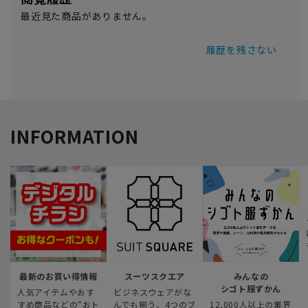
最近見た商品がありません。
履歴を残さない
INFORMATION
最新のお買い得情報
スーツスクエア
みんなの
シゴト服ずかん
人気アイテムやおす
ビジネスウェアがな
すめ商品などの“おト
んでも揃う、4つのブ
12,000人以上の業界