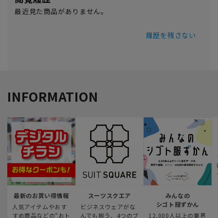
最近見た商品がありません。
履歴を残さない
INFORMATION
最新のお買い得情報
スーツスクエア
みんなの
シゴト服ずかん
人気アイテムやおす
ビジネスウェアがな
すめ商品などの“おト
んでも揃う、4つのブ
12,000人以上の業界