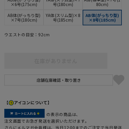
×6号(175cm)
号(180cm)
80cm)
AB体(がっちり型)
YA体(スリム型)×8
AB体(がっちり型)
×7号(180cm)
号(185cm)
×8号(185cm)
ウエストの目安：
92
cm
在庫がありません
【
アイコンについて】
の表示の商品は、
注文画面でお急ぎ発送を選択いただけます。
さらにメルマガ会員様は、当日12:00までのご注文で当日発送