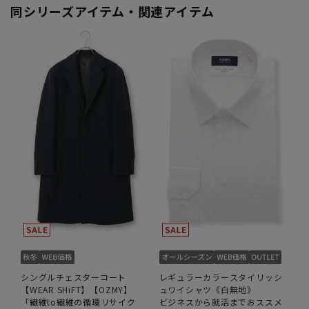
同シリーズアイテム・関連アイテム
シングルチェスターコート
レギュラーカラースタイリッシ
【WEAR SHiFT】【OZMY】
ュワイシャツ《白無地》
「繊維to繊維の循環リサイク
ビジネスから就活までおススメ