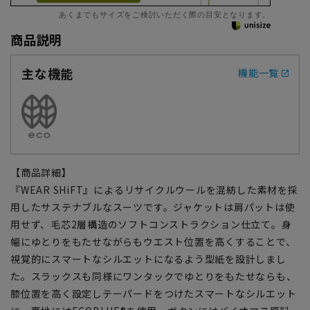
あくまでもサイズをご検討いただく際の目安となります。
商品説明
主な機能
機能一覧
【商品詳細】
『WEAR SHiFT』によるリサイクルウールを混紡した素材を採
用したサステナブルなスーツです。ジャケットは肩パットは使
用せず、毛芯2層構造のソフトコンストラクション仕立て。身
幅にゆとりをもたせながらもウエスト位置を高くすることで、
視覚的にスマートなシルエットになるよう型紙を設計しまし
た。スラックスも同様にワンタックでゆとりをもたせならも、
膝位置を高く設定しテーパードをつけたスマートなシルエット