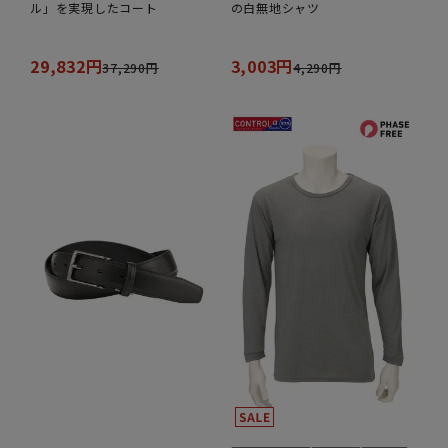
ル」を実現したコート
の白無地シャツ
29,832円
3,003円
37,290円
4,290円