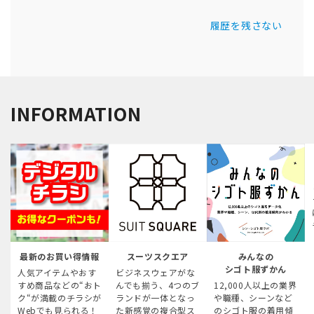
履歴を残さない
INFORMATION
最新のお買い得情報
スーツスクエア
みんなの
シゴト服ずかん
人気アイテムやおす
ビジネスウェアがな
すめ商品などの“おト
んでも揃う、4つのブ
12,000人以上の業界
ク“が満載のチラシが
ランドが一体となっ
や職種、シーンなど
Webでも見られる！
た新感覚の複合型ス
のシゴト服の着用傾