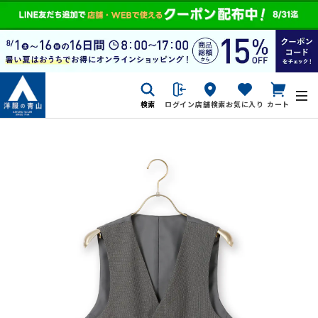
検索
ログイン
店舗検索
お気に入り
カート