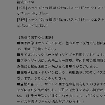
裄丈:81cm
[19号]ネック:41cm 肩幅:42cm バスト:110cm ウエスト:
丈:71cm 裄丈:81cm
[21号]ネック:42cm 肩幅:43cm バスト:113cm ウエスト:
丈:71cm 裄丈:81cm
【商品に関するご注意】
■商品画像はサンプルのため、色味やサイズ等の仕様に
で、予めご了承ください。
■サイズスペックは仕上がりサイズを記載しております
■ブラウザやお使いのモニター環境、室内外等の撮影時
の商品と掲載画像の色味が異なる場合がございます。
■生地や仕様・デザインにより、着用感や実際のサイズ
ざいます。予めご了承ください。
■店舗や各モールサイトと商品在庫を共有しております
ングにより欠品が発生し、ご注文を完了できない場合が
い。（お急ぎ発送のご注文につきましても、ご注文のタ
ービスを選択できない場合がございます。)