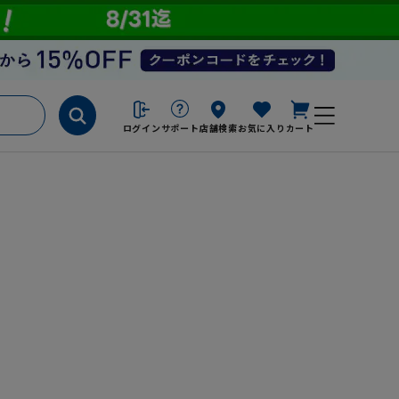
ログイン
サポート
店舗検索
お気に入り
カート