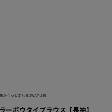
象がぐっと変わる2WAY仕様
ラーボウタイブラウス【長袖】