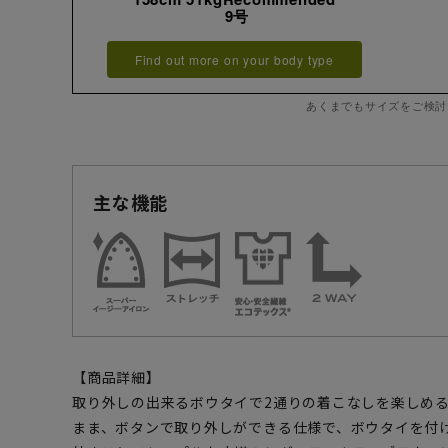
9号
Find out more on your body type
あくまでもサイズをご検討
主な機能
【商品詳細】
取り外しの出来るボウタイで2通りの着こなしを楽しめ
まま、ボタンで取り外しができる仕様で、ボウタイを付