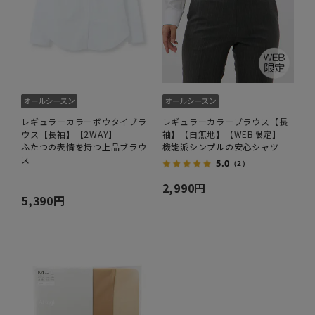
レギュラーカラーボウタイブラ
レギュラーカラーブラウス【長
ウス【長袖】【2WAY】
袖】【白無地】【WEB限定】
ふたつの表情を持つ上品ブラウ
機能派シンプルの安心シャツ
ス
5.0
（2）
2,990円
5,390円