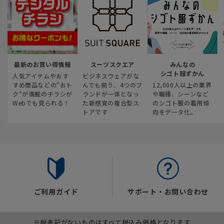
最新のお買い得情報
スーツスクエア
みんなの
シゴト服ずかん
人気アイテムやおす
ビジネスウェアがな
すめ商品などの“おト
んでも揃う、4つのブ
12,000人以上の業界
ク“が満載のチラシが
ランドが一体となっ
や職種、シーンなど
Webでも見られる！
た新感覚の複合型ス
のシゴト服の着用傾
トアです
向をデータ化。
ご利用ガイド
サポート・お問い合わせ
※税表記がないものはすべて税込み価格となります