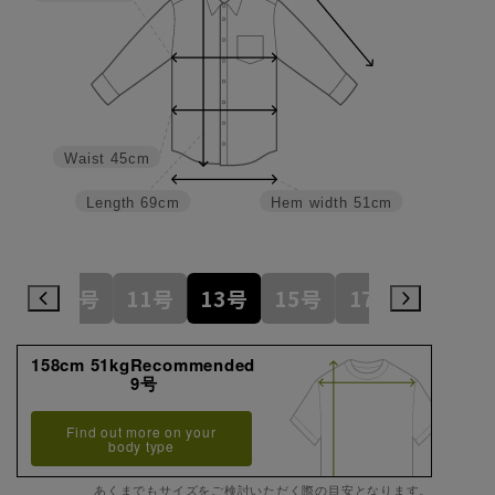
Waist
45cm
Length
69cm
Hem width
51cm
7号
9号
11号
13号
15号
17号
19号
158cm 51kgRecommended
9号
Find out more on your
body type
あくまでもサイズをご検討いただく際の目安となります。