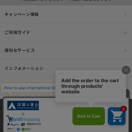
キャンペーン情報
ご利用ガイド
便利なサービス
インフォメーション
おすすめコンテンツ
ポリシー・企業情報
当サイトでは、快適な閲覧体験とコンテンツ改善のためにCookieを使用
しています。閲覧を続けることで、Cookieの使用に同意したものとみな
オーダースーツなら SHITATE
します。詳細については
プライバシーポリシー
をご確認ください。