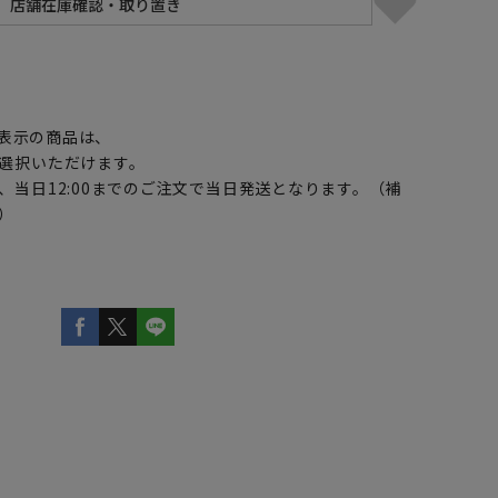
】
表示の商品は、
選択いただけます。
、当日12:00までのご注文で当日発送となります。（補
）