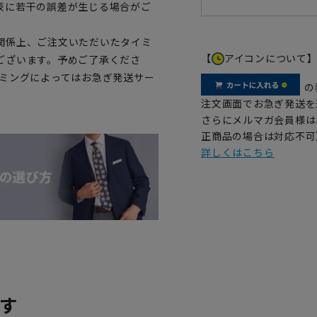
表に若干の誤差が生じる場合がご
関係上、ご注文いただいたタイミ
【
アイコンについて
ございます。予めご了承くださ
イミングによってはお急ぎ発送サー
の
注文画面でお急ぎ発送を
さらにメルマガ会員様は
正商品の場合は対応不可
詳しくはこちら
す