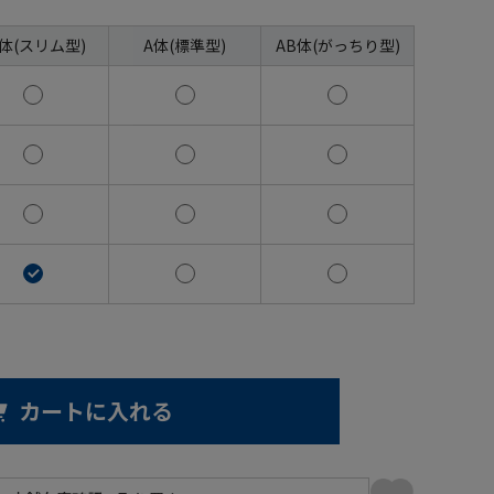
A体(スリム型)
A体(標準型)
AB体(がっちり型)
カートに入れる