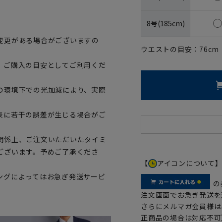
8号(185cm)
変更がある場合がございますの
ウエストの目安：
76
cm
、ご購入の目安としてご利用くだ
の環境下での光加減により、実際
表に若干の誤差が生じる場合がご
関係上、ご注文いただいたタイミ
ございます。予めご了承くださ
【
アイコンについて
ングによってはお急ぎ発送サービ
の
注文画面でお急ぎ発送を
さらにメルマガ会員様は
正商品の場合は対応不可