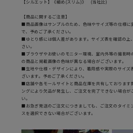
【シルエット】《細め(スリム)》 (当社比)
【商品に関するご注意】
■商品画像はサンプルのため、色味やサイズ等の仕様に
で、予めご了承ください。
■ゆとり感には個人差があります。サイズ表を確認の上
さい。
■ブラウザやお使いのモニター環境、室内外等の撮影時
の商品と掲載画像の色味が異なる場合がございます。
■生地や仕様・デザインにより、着用感や実際のサイズ
ざいます。予めご了承ください。
■店舗や各モールサイトと商品在庫を共有しております
ングにより欠品が発生し、ご注文を完了できない場合が
い。
■お急ぎ発送のご注文につきましても、ご注文のタイミ
スを選択できない場合がございます。