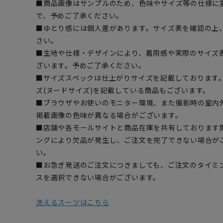
■商品画像はサンプルのため、色味やサイズ等の仕様に
で、予めご了承ください。
■ゆとり感には個人差があります。サイズ表を確認の上
さい。
■生地や仕様・デザインにより、着用感や実際のサイズ
ざいます。予めご了承ください。
■サイズスペックは仕上がりサイズを記載しております
ズ(ヌードサイズ)を記載している商品もございます。
■ブラウザやお使いのモニター環境、また撮影時の室内
掲載画像の色味が異なる場合がございます。
■店舗や各モールサイトと商品在庫を共有しております
ングにより欠品が発生し、ご注文を完了できない場合が
い。
■お急ぎ発送のご注文につきましても、ご注文のタイミ
スを選択できない場合がございます。
洗えるスーツはこちら