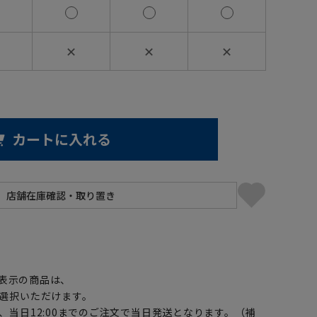
✕
✕
✕
カートに入れる
】
表示の商品は、
選択いただけます。
、当日12:00までのご注文で当日発送となります。（補