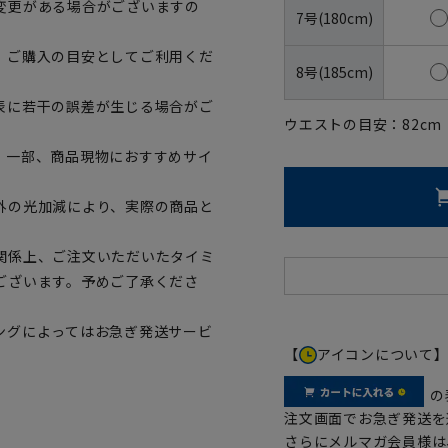
変更がある場合がございますの
7号(180cm)
、ご購入の目安としてご利用くだ
8号(185cm)
表に若干の誤差が生じる場合がご
ウエストの目安：
82
cm
。一部、商品現物におすすめサイ
外の光加減により、実際の商品と
関係上、ご注文いただいたタイミ
ございます。予めご了承くださ
ングによってはお急ぎ発送サービ
【
アイコンについて
の
注文画面でお急ぎ発送を
さらにメルマガ会員様は