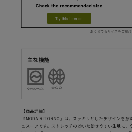
Check the recommended size
Try this item on
あくまでもサイズをご検討
主な機能
【商品詳細】
『MODA RITORNO』は、スッキリとしたデザインを
ュスーツです。ストレッチの効いた動きやすい生地に、