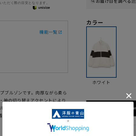
お届け日を調べる
詳
いただく際の目安となります。
カラー
機能一覧
ホワイト
ジップブルゾンです。肉厚ながら柔ら
頃・袖の切り替えアクセントにより
ゴルフ・ウォーキングなどのスポー
172cm
着用可能です。