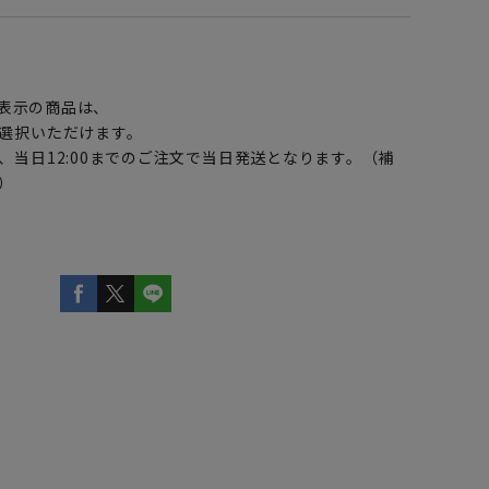
】
表示の商品は、
選択いただけます。
、当日12:00までのご注文で当日発送となります。（補
）