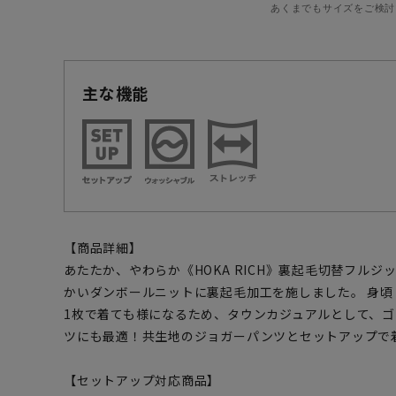
あくまでもサイズをご検討
主な機能
【商品詳細】
あたたか、やわらか《HOKA RICH》裏起毛切替フル
かいダンボールニットに裏起毛加工を施しました。 身
1枚で着ても様になるため、タウンカジュアルとして、
ツにも最適！共生地のジョガーパンツとセットアップで
【セットアップ対応商品】