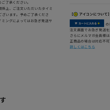
めご了承ください。
関係上、ご注文いただいたタイミ
【
アイコンについて
ございます。予めご了承くださ
イミングによってはお急ぎ発送サ
の
注文画面でお急ぎ発送を
さらにメルマガ会員様は
正商品の場合は対応不可
詳しくはこちら
す