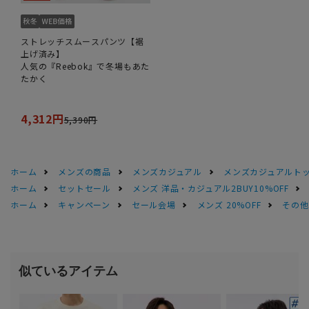
ストレッチスムースパンツ【裾
上げ済み】
人気の『Reebok』で冬場もあた
たかく
4,312円
5,390円
ホーム
メンズの商品
メンズカジュアル
メンズカジュアルト
ホーム
セットセール
メンズ 洋品・カジュアル2BUY10%OFF
ホーム
キャンペーン
セール会場
メンズ 20%OFF
その他S