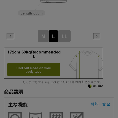
Length
68cm
M
L
LL
172cm 69kgRecommended
L
Find out more on your
body type
あくまでもサイズをご検討いただく際の目安となります。
商品説明
主な機能
機能一覧