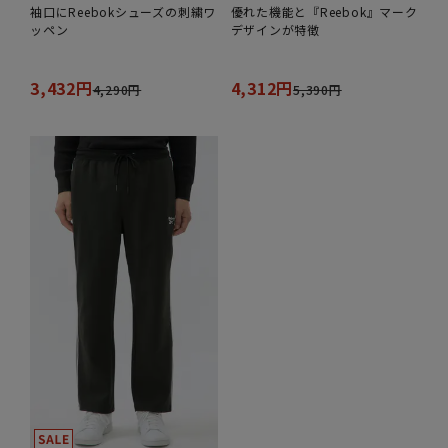
袖口にReebokシューズの刺繍ワ
優れた機能と『Reebok』マーク
ッペン
デザインが特徴
3,432円
4,312円
4,290円
5,390円