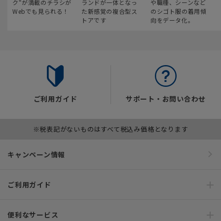
ク“が満載のチラシが
ランドが一体となっ
や職種、シーンなど
Webでも見られる！
た新感覚の複合型ス
のシゴト服の着用傾
トアです
向をデータ化。
ご利用ガイド
サポート・お問い合わせ
※税表記がないものはすべて税込み価格となります
キャンペーン情報
ご利用ガイド
便利なサービス