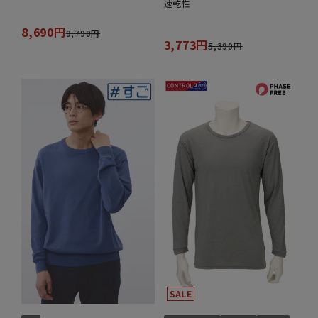
速乾性
8,690円
9,790円
3,773円
5,390円