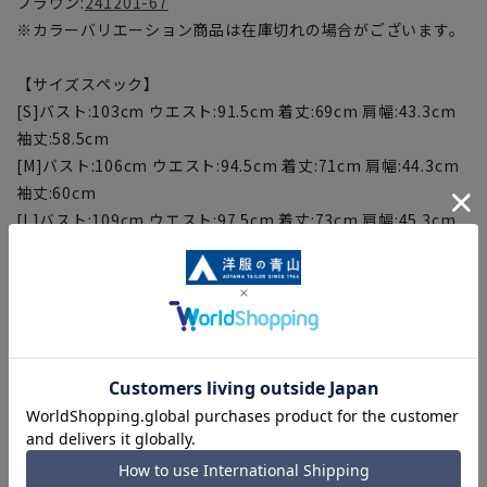
ブラウン:
241201-67
※カラーバリエーション商品は在庫切れの場合がございます。
【サイズスペック】
[S]バスト:103cm ウエスト:91.5cm 着丈:69cm 肩幅:43.3cm
袖丈:58.5cm
[M]バスト:106cm ウエスト:94.5cm 着丈:71cm 肩幅:44.3cm
袖丈:60cm
[L]バスト:109cm ウエスト:97.5cm 着丈:73cm 肩幅:45.3cm
袖丈:61.5cm
[LL]バスト:112cm ウエスト:100.5cm 着丈:75cm 肩幅
46.3cm 袖丈:63cm
[WideS]バスト:105cm ウエスト:95.5cm 着丈:69cm 肩
幅:45.3cm 袖丈:58.5cm
[WideM]バスト:108cm ウエスト:98.5cm 着丈:71cm 肩
幅:46.3cm 袖丈:60cm
[WideL]バスト:111cm ウエスト:101.5cm 着丈:73cm 肩
幅:47.3cm 袖丈:61.5cm