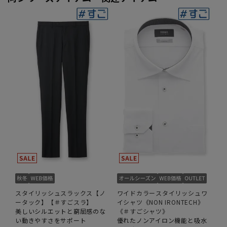
スタイリッシュスラックス【ノ
ワイドカラースタイリッシュワ
ータック】【＃すごスラ】
イシャツ《NON IRONTECH》
美しいシルエットと窮屈感のな
《＃すごシャツ》
い動きやすさをサポート
優れたノンアイロン機能と吸水