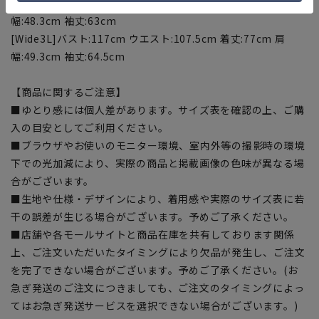
[WideLL]バスト:114cm ウエスト:104.5cm 着丈:75cm 肩
幅:48.3cm 袖丈:63cm
[Wide3L]バスト:117cm ウエスト:107.5cm 着丈:77cm 肩
幅:49.3cm 袖丈:64.5cm
【商品に関するご注意】
■ゆとり感には個人差があります。サイズ表を確認の上、ご購
入の目安としてご利用ください。
■ブラウザやお使いのモニター環境、室内外等の撮影時の環境
下での光加減により、実際の商品と掲載画像の色味が異なる場
合がございます。
■生地や仕様・デザインにより、着用感や実際のサイズ表に若
干の誤差が生じる場合がございます。予めご了承ください。
■店舗や各モールサイトと商品在庫を共有しております関係
上、ご注文いただいたタイミングにより欠品が発生し、ご注文
を完了できない場合がございます。予めご了承ください。(お
急ぎ発送のご注文につきましても、ご注文のタイミングによっ
てはお急ぎ発送サービスを選択できない場合がございます。)