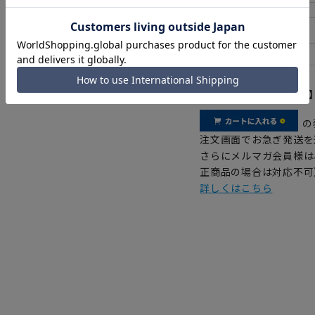
【
アイコンについて
の
注文画面でお急ぎ発送を
さらにメルマガ会員様は
正商品の場合は対応不可
詳しくはこちら