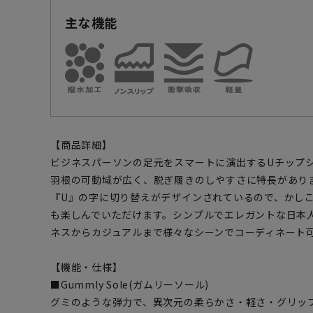
主な機能
【商品詳細】
ビジネスパーソンの足元をスマートに演出するUチップ
羽根の可動域が広く、脱ぎ履きのしやすさに特長があり
『U』の字に切り替えがデザインされているので、かし
も楽しんでいただけます。シンプルでエレガントな日本
ネスからカジュアルまで様々なシーンでコーディネート
【機能・仕様】
■Gummly Sole(ガムリーソール)
グミのような弾力で、異次元の柔らかさ・軽さ・グリッ