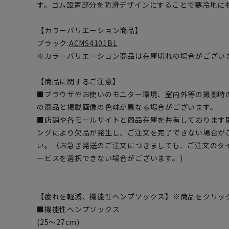
す。ゴム設置部分を防滑デザインにすることで寒冷地に
【カラーバリエーション商品】
ブラック:
ACMS4101BL
※カラーバリエーション商品は在庫切れの場合がござい
【商品に関するご注意】
■ブラウザやお使いのモニター環境、室内外等の撮影時
の商品と掲載画像の色味が異なる場合がございます。
■店舗や各モールサイトと商品在庫を共有しております
ングにより欠品が発生し、ご注文を完了できない場合が
い。（お急ぎ発送のご注文につきましても、ご注文のタ
ービスを選択できない場合がございます。)
【疲れを軽減、機能性ヘンプソックス】※商品をクリッ
■機能性ヘンプソックス
(25～27cm)