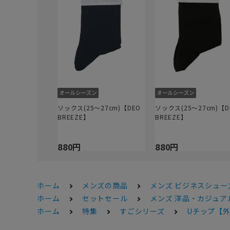
ソックス(25～27cm)【DEO
ソックス(25～27cm)【D
BREEZE】
BREEZE】
880円
880円
ホーム
メンズの商品
メンズ ビジネスシュー
ホーム
セットセール
メンズ 洋品・カジュアル
ホーム
特集
すごシリーズ
Uチップ【