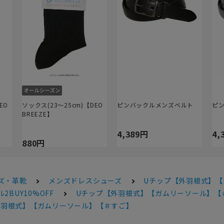
EO
ソックス(23～25cm)【DEO
ピンバックルメンズベルト
ピ
BREEZE】
4,389円
4,
880円
ズ・革靴
メンズドレスシューズ
Uチップ【外羽根式】
2BUY10%OFF
Uチップ【外羽根式】【ガムリーソール】【
外羽根式】【ガムリーソール】【＃すご】