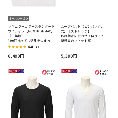
レギュラーカラースタンダード
ムーブベルト【ピンバックル
ワイシャツ【NON IRONMAX】
式】【ストレッチ】
【白無地】
体の動きに合わせて伸びる！！
100回洗っても効果そのまま!
新感覚のフィット感
4.8
（8）
6,490円
5,390円