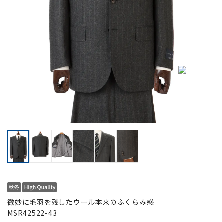
微妙に毛羽を残したウール本来のふくらみ感
MSR42522-43