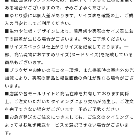
ある場合がございますので、予めご了承ください。
■ゆとり感には個人差があります。サイズ表を確認の上、ご購
入の目安としてご利用ください。
■生地や仕様・デザインにより、着用感や実際のサイズ表に若
干の誤差が生じる場合がございます。予めご了承ください。
■サイズスペックは仕上がりサイズを記載しております。一
部、商品現物におすすめサイズ(ヌードサイズ)を記載している
商品もございます。
■ブラウザやお使いのモニター環境、また撮影時の室内外の光
加減により、実際の商品と掲載画像の色味が異なる場合がござ
います。
■店舗や各モールサイトと商品在庫を共有しております関係
上、ご注文いただいたタイミングにより欠品が発生し、ご注文
を完了できない場合がございます。予めご了承ください。
■お急ぎ発送のご注文につきましても、ご注文のタイミングに
よってはお急ぎ発送サービスを選択できない場合がございま
す。