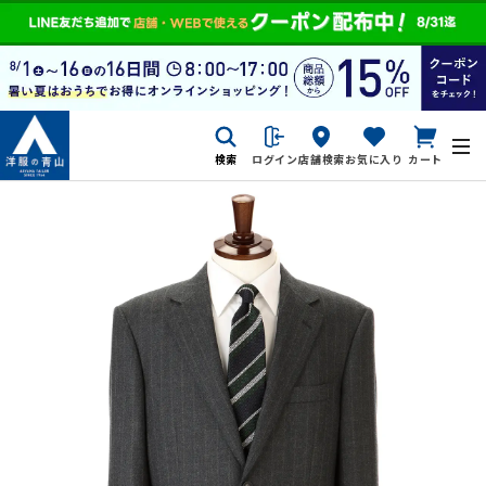
検索
ログイン
店舗検索
お気に入り
カート