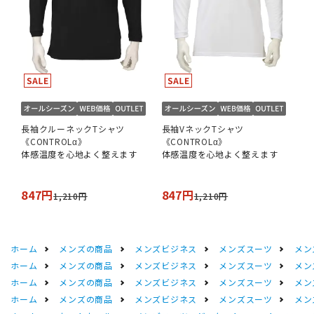
長袖クルーネックTシャツ
長袖VネックTシャツ
《CONTROLα》
《CONTROLα》
体感温度を心地よく整えます
体感温度を心地よく整えます
847円
847円
1,210円
1,210円
ホーム
メンズの商品
メンズビジネス
メンズスーツ
メン
ホーム
メンズの商品
メンズビジネス
メンズスーツ
メン
ホーム
メンズの商品
メンズビジネス
メンズスーツ
メン
ホーム
メンズの商品
メンズビジネス
メンズスーツ
メン