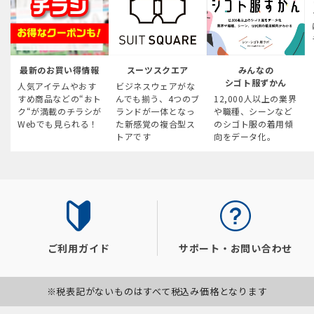
最新のお買い得情報
スーツスクエア
みんなの
シゴト服ずかん
人気アイテムやおす
ビジネスウェアがな
すめ商品などの“おト
んでも揃う、4つのブ
12,000人以上の業界
ク“が満載のチラシが
ランドが一体となっ
や職種、シーンなど
Webでも見られる！
た新感覚の複合型ス
のシゴト服の着用傾
トアです
向をデータ化。
ご利用ガイド
サポート・お問い合わせ
※税表記がないものはすべて税込み価格となります