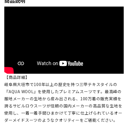
商品説明
【商品詳細】
岐阜県大垣市で100年以上の歴史を持つ三甲テキスタイルの
『AQUA WOOL』を使用したプレミアムスーツです。最高峰の
服地メーカーの生地から産み出される、100万着の販売実績を
誇るサビルロウスーツが信頼の国内メーカーの高品質な生地を
使用し、一着一着手間ひまかけて丁寧に仕上げられているオー
ダーメイドスーツのようなクオリティーをご堪能ください。