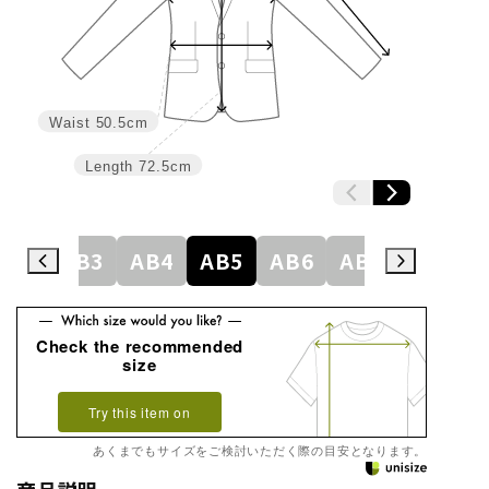
Waist
50.5cm
Length
72.5cm
A8
AB3
AB4
AB5
AB6
AB7
AB8
Check the recommended
size
Try this item on
あくまでもサイズをご検討いただく際の目安となります。