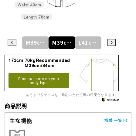
Waist
49cm
Length
78cm
S37cm/82cm
M39cm/80cm
M39cm/84cm
L41cm/82cm
L41cm/86cm
173cm 70kgRecommended
M39cm/84cm
Find out more on your
body type
あくまでもサイズをご検討いただく際の目安となります。
商品説明
主な機能
機能一覧