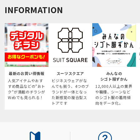
INFORMATION
最新のお買い得情報
スーツスクエア
みんなの
シゴト服ずかん
人気アイテムやおす
ビジネスウェアがな
すめ商品などの“おト
んでも揃う、4つのブ
12,000人以上の業界
ク“が満載のチラシが
ランドが一体となっ
や職種、シーンなど
Webでも見られる！
た新感覚の複合型ス
のシゴト服の着用傾
トアです
向をデータ化。