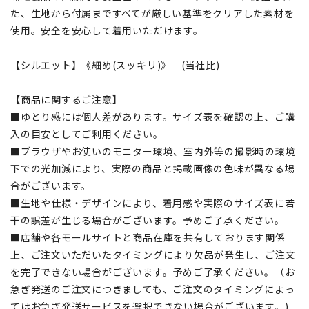
た、生地から付属まですべてが厳しい基準をクリアした素材を
使用。安全を安心して着用いただけます。
【シルエット】《細め(スッキリ)》 (当社比)
【商品に関するご注意】
■ゆとり感には個人差があります。サイズ表を確認の上、ご購
入の目安としてご利用ください。
■ブラウザやお使いのモニター環境、室内外等の撮影時の環境
下での光加減により、実際の商品と掲載画像の色味が異なる場
合がございます。
■生地や仕様・デザインにより、着用感や実際のサイズ表に若
干の誤差が生じる場合がございます。予めご了承ください。
■店舗や各モールサイトと商品在庫を共有しております関係
上、ご注文いただいたタイミングにより欠品が発生し、ご注文
を完了できない場合がございます。予めご了承ください。（お
急ぎ発送のご注文につきましても、ご注文のタイミングによっ
てはお急ぎ発送サービスを選択できない場合がございます。)