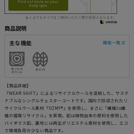
Find out more on your
body type
あくまでもサイズをご検討いただく際の目安となります。
商品説明
主な機能
機能一覧
【商品詳細】
『WEAR SHiFT』によるリサイクルウールを混紡した、サステ
ナブルなシングルチェスターコートです。国内で回収されたリ
サイクルウール素材『OZMY®』を使用し、まさに「繊維to繊
維の循環リサイクル」を実現。釦は植物由来の原料を使用した
バイオマス釦、裏地には再生ポリエステル素材を使用し、エコ
で環境負荷の少ない商品です。