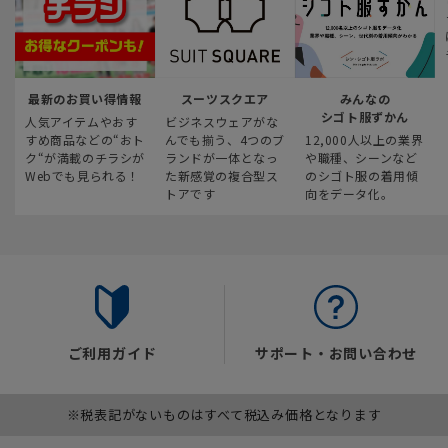
最新のお買い得情報
スーツスクエア
みんなの
シゴト服ずかん
人気アイテムやおす
ビジネスウェアがな
すめ商品などの“おト
んでも揃う、4つのブ
12,000人以上の業界
ク“が満載のチラシが
ランドが一体となっ
や職種、シーンなど
Webでも見られる！
た新感覚の複合型ス
のシゴト服の着用傾
トアです
向をデータ化。
ご利用ガイド
サポート・お問い合わせ
※税表記がないものはすべて税込み価格となります