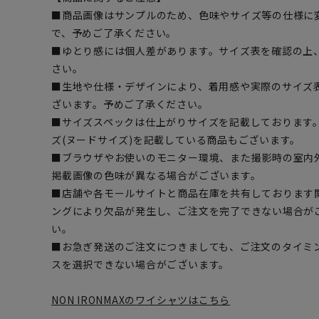
■商品画像はサンプルのため、色味やサイズ等の仕様に
で、予めご了承ください。
■ゆとり感には個人差があります。サイズ表を確認の上
さい。
■生地や仕様・デザインにより、着用感や実際のサイズ
ざいます。予めご了承ください。
■サイズスペックは仕上がりサイズを記載しております
ズ(ヌードサイズ)を記載している商品もございます。
■ブラウザやお使いのモニター環境、また撮影時の室内
掲載画像の色味が異なる場合がございます。
■店舗や各モールサイトと商品在庫を共有しております
ングにより欠品が発生し、ご注文を完了できない場合が
い。
■お急ぎ発送のご注文につきましても、ご注文のタイミ
スを選択できない場合がございます。
NON IRONMAXのワイシャツはこちら