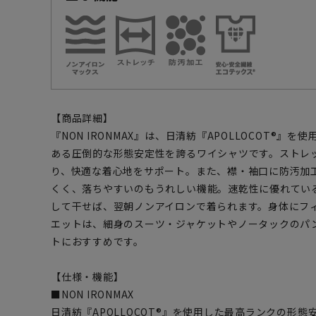
【商品詳細】
『NON IRONMAX』は、日清紡『APOLLOCOT®』
ある圧倒的な形態安定性を誇るワイシャツです。ストレ
り、快適な着心地をサポート。また、襟・袖口に防汚加
くく、落ちやすいのもうれしい機能。速乾性に優れてい
して干せば、翌朝ノンアイロンで着られます。身体にフ
エットは、細身のスーツ・ジャケットやノータックのパ
トにおすすめです。
【仕様・機能】
■NON IRONMAX
日清紡『APOLLOCOT®』を使用した最高ランクの形態