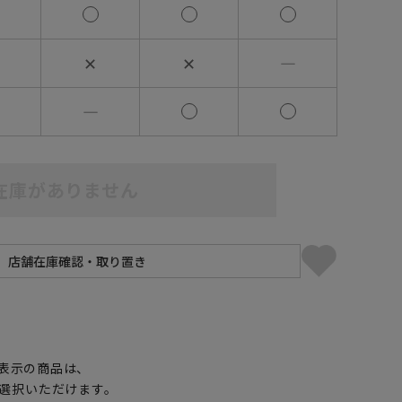
✕
✕
―
―
在庫がありません
】
表示の商品は、
選択いただけます。