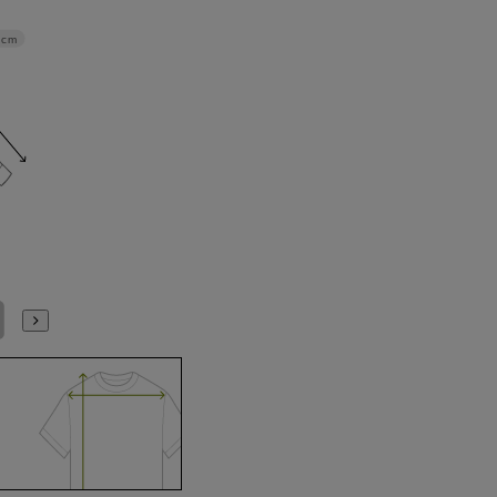
4cm
L41cm/84cm
L41cm/86cm
LL43cm/82cm
LL43cm/86cm