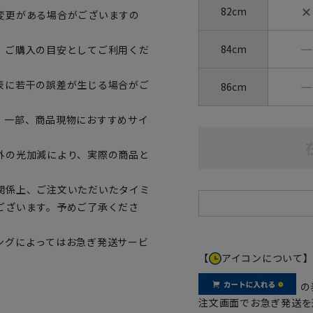
✕
82cm
変更がある場合がございますの
―
84cm
、ご購入の目安としてご利用くだ
―
表に若干の誤差が生じる場合がご
86cm
。一部、商品現物におすすめサイ
外の光加減により、実際の商品と
関係上、ご注文いただいたタイミ
ございます。予めご了承くださ
ングによってはお急ぎ発送サービ
【
アイコンについて
の
注文画面でお急ぎ発送を