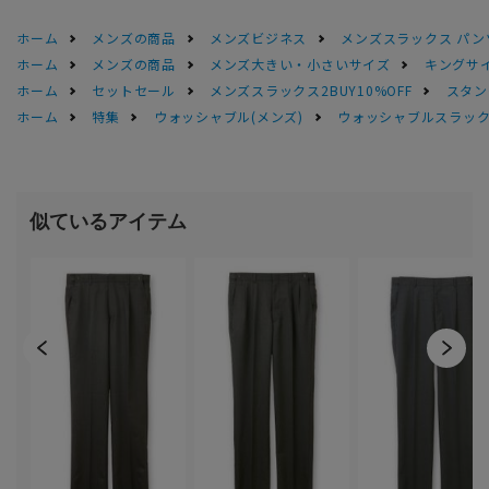
ホーム
メンズの商品
メンズビジネス
メンズスラックス パン
ホーム
メンズの商品
メンズ大きい・小さいサイズ
キングサイ
ホーム
セットセール
メンズスラックス2BUY10%OFF
スタン
ホーム
特集
ウォッシャブル(メンズ)
ウォッシャブルスラック