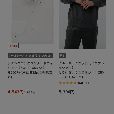
ボタンダウンスタンダードワイ
クルーネックニット【ゼロプレ
シャツ《NON IRONMAX》
ッシャー】
綿100%なのに圧倒的な形態安
とろけるような柔らかさ！型崩
定性
れしにくいニット
5.0
（1）
4,543円
5,390円
6,490円