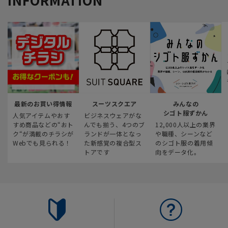
最新のお買い得情報
スーツスクエア
みんなの
シゴト服ずかん
人気アイテムやおす
ビジネスウェアがな
すめ商品などの“おト
んでも揃う、4つのブ
12,000人以上の業界
ク“が満載のチラシが
ランドが一体となっ
や職種、シーンなど
Webでも見られる！
た新感覚の複合型ス
のシゴト服の着用傾
トアです
向をデータ化。