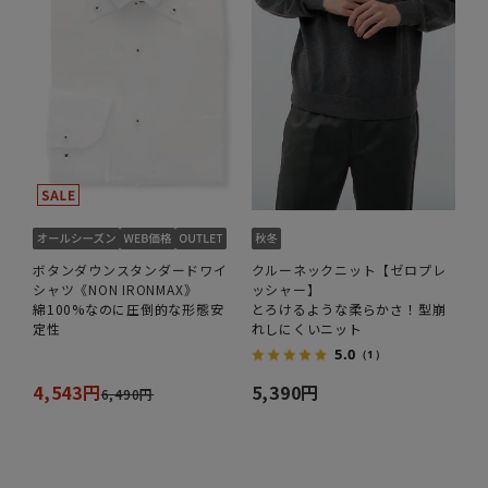
ボタンダウンスタンダードワイ
クルーネックニット【ゼロプレ
シャツ《NON IRONMAX》
ッシャー】
綿100%なのに圧倒的な形態安
とろけるような柔らかさ！型崩
定性
れしにくいニット
5.0
（1）
4,543円
5,390円
6,490円