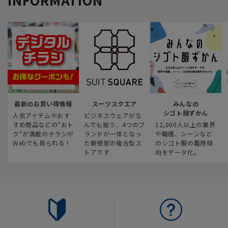
最新のお買い得情報
スーツスクエア
みんなの
シゴト服ずかん
人気アイテムやおす
ビジネスウェアがな
すめ商品などの“おト
んでも揃う、4つのブ
12,000人以上の業界
ク“が満載のチラシが
ランドが一体となっ
や職種、シーンなど
Webでも見られる！
た新感覚の複合型ス
のシゴト服の着用傾
トアです
向をデータ化。