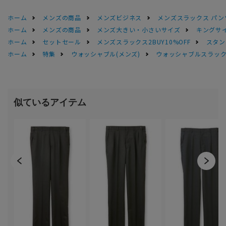
ホーム
メンズの商品
メンズビジネス
メンズスラックス パン
ホーム
メンズの商品
メンズ大きい・小さいサイズ
キングサイ
ホーム
セットセール
メンズスラックス2BUY10%OFF
スタン
ホーム
特集
ウォッシャブル(メンズ)
ウォッシャブルスラック