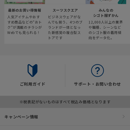
最新のお買い得情報
スーツスクエア
みんなの
シゴト服ずかん
人気アイテムやおす
ビジネスウェアがな
すめ商品などの“おト
んでも揃う、4つのブ
12,000人以上の業界
ク“が満載のチラシが
ランドが一体となっ
や職種、シーンなど
Webでも見られる！
た新感覚の複合型ス
のシゴト服の着用傾
トアです
向をデータ化。
ご利用ガイド
サポート・お問い合わせ
※税表記がないものはすべて税込み価格となります
キャンペーン情報