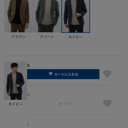
ブラウン
グリーン
ネイビー
S
カートに入れる
M
売り切れ
ネイビー
L