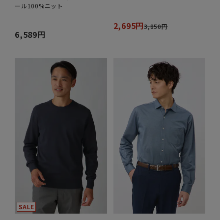
ール100%ニット
2,695円
3,850円
6,589円