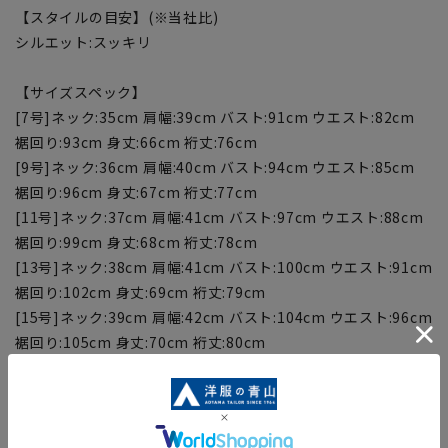
【スタイルの目安】(※当社比)
シルエット:スッキリ
【サイズスペック】
[7号]ネック:35cm 肩幅:39cm バスト:91cm ウエスト:82cm
裾回り:93cm 身丈:66cm 裄丈:76cm
[9号]ネック:36cm 肩幅:40cm バスト:94cm ウエスト:85cm
裾回り:96cm 身丈:67cm 裄丈:77cm
[11号]ネック:37cm 肩幅:41cm バスト:97cm ウエスト:88cm
裾回り:99cm 身丈:68cm 裄丈:78cm
[13号]ネック:38cm 肩幅:41cm バスト:100cm ウエスト:91cm
裾回り:102cm 身丈:69cm 裄丈:79cm
[15号]ネック:39cm 肩幅:42cm バスト:104cm ウエスト:96cm
裾回り:105cm 身丈:70cm 裄丈:80cm
[17号]ネック:40cm 肩幅:44cm バスト:107cm ウエスト:99cm
裾回り:108cm 身丈:71cm 裄丈:81cm