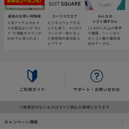
最新のお買い得情報
スーツスクエア
みんなの
シゴト服ずかん
人気アイテムやおす
ビジネスウェアがな
すめ商品などの“おト
んでも揃う、4つのブ
12,000人以上の業界
ク“が満載のチラシが
ランドが一体となっ
や職種、シーンなど
Webでも見られる！
た新感覚の複合型ス
のシゴト服の着用傾
トアです
向をデータ化。
ご利用ガイド
サポート・お問い合わせ
※税表記がないものはすべて税込み価格となります
キャンペーン情報