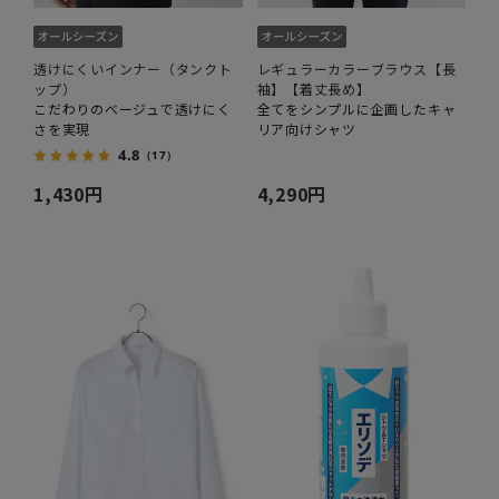
透けにくいインナー（タンクト
レギュラーカラーブラウス【長
ップ）
袖】【着丈長め】
こだわりのベージュで透けにく
全てをシンプルに企画したキャ
さを実現
リア向けシャツ
4.8
（17）
1,430円
4,290円