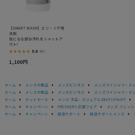
【SMART WASH】エリ・ソデ用
洗剤
気になる部分汚れをシャットア
ウト!
5.0
（1）
1,100円
ホーム
メンズの商品
メンズビジネス
メンズワイシャツ・ド
ホーム
メンズの商品
メンズビジネス
メンズワイシャツ・ド
ホーム
セットセール
メンズ 洋品・カジュアル2BUY10%OFF
ホーム
キャンペーン
FRESHERS 応援フェア
メンズ フレッシ
ホーム
キャンペーン
就活サポート
就活サポートメンズ