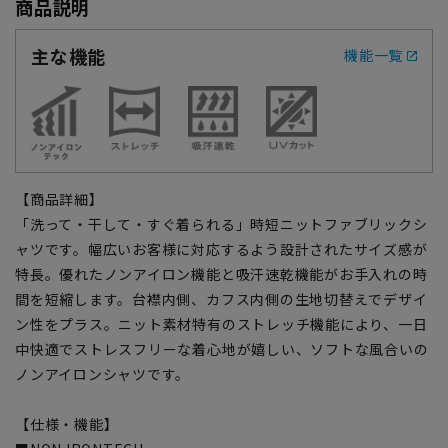
商品説明
主な機能
機能一覧
【商品詳細】
「洗って・干して・すぐ着られる」時短ニットファブリックシ
ャツです。幅広いお客様に対応するよう設計されたサイズ感が
特長。優れたノンアイロン機能と吸汗速乾機能がお手入れの時
間を短縮します。台襟内側、カフス内側の生地切替えでデザイ
ン性をプラス。ニット素材特有のストレッチ機能により、一日
中快適でストレスフリーな着心地が嬉しい、ソフトな風合いの
ノンアイロンシャツです。
【仕様・機能】