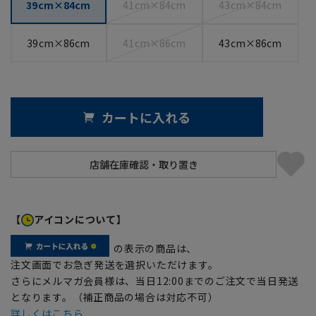
39cm×84cm
41cm×84cm
43cm×84cm
39cm×86cm
41cm×86cm
43cm×86cm
カートに入れる
【
アイコンについて】
の表示の商品は、
注文画面でお急ぎ発送を選択いただけます。
さらにメルマガ会員様は、当日12:00までのご注文で当日発送
となります。（補正商品の場合は対応不可）
詳しくはこちら