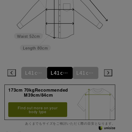
Waist
52cm
Length
80cm
L41cm/78cm
L41cm/80cm
L41cm/82cm
L41cm/84cm
L41cm/86cm
173cm 70kgRecommended
M39cm/84cm
Find out more on your
body type
あくまでもサイズをご検討いただく際の目安となります。