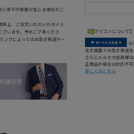
表に若干の誤差が生じる場合がご
関係上、ご注文いただいたタイミ
【
アイコンについて
ございます。予めご了承くださ
イミングによってはお急ぎ発送サー
の
注文画面でお急ぎ発送を
さらにメルマガ会員様は
正商品の場合は対応不可
詳しくはこちら