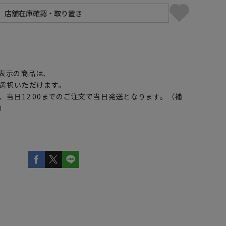
】
表示の商品は、
選択いただけます。
、当日12:00までのご注文で当日発送となります。（補
）