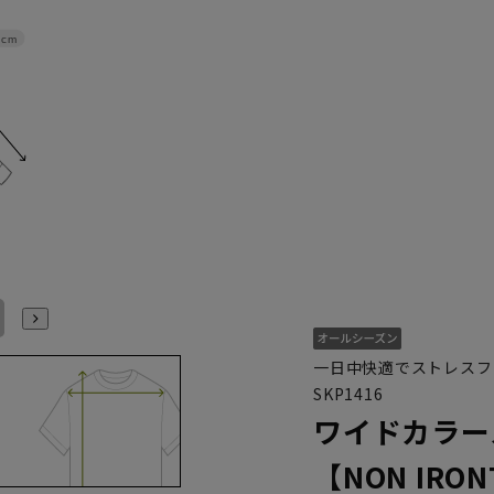
8cm
L41cm/84cm
L41cm/86cm
L41cm/88cm
LL43cm/82cm
LL43cm/86cm
LL43cm/88cm
一日中快適でストレスフ
SKP1416
ワイドカラー
【NON IR