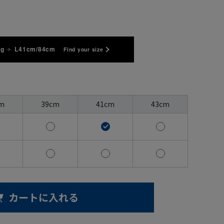
kg
L41cm/84cm
Find your size
m
39cm
41cm
43cm
カートに入れる