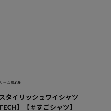
S37cm/88cm
リーな着心地
スタイリッシュワイシャツ
ONTECH】【＃すごシャツ】