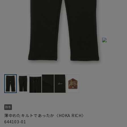
薄中わたキルトであったか〈HOKA RICH〉
644103-01