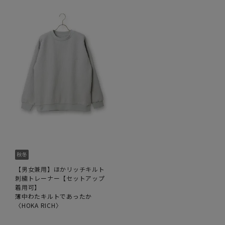
【男女兼用】ほかリッチキルト
刺繍トレーナー【セットアップ
着用可】
薄中わたキルトであったか
〈HOKA RICH〉