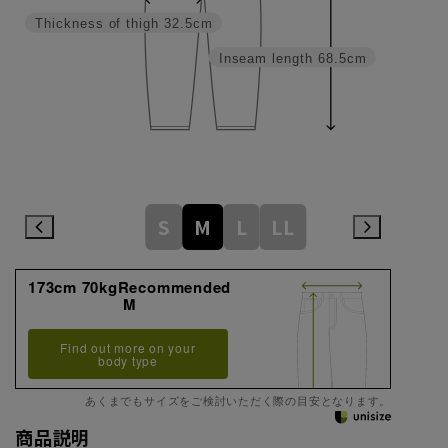
Thickness of thigh
32.5cm
Inseam length
68.5cm
S
M
L
LL
173cm 70kgRecommended
M
Find out more on your
body type
あくまでもサイズをご検討いただく際の目安となります。
商品説明