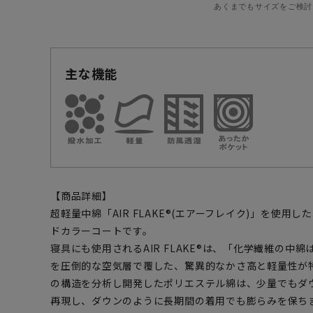
あくまでもサイズをご検討
主な機能
【商品詳細】
超軽量中綿「AIR FLAKE®(エアーフレイク)」を使
ドカラーコートです。
寝具にも使用されるAIR FLAKE®は、「化学繊維の中
を圧倒的な空気層で覆した、驚異的なかさ高と軽量性が
の構造を分析し開発したポリエステル綿は、少量でもダ
再現し、ダウンのように長期間の着用でも膨らみを保ち