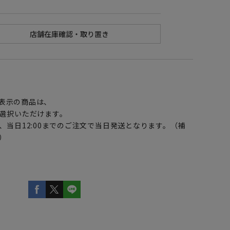
】
表示の商品は、
選択いただけます。
、当日12:00までのご注文で当日発送となります。（補
）