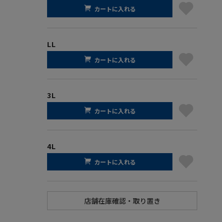
カートに入れる
LL
カートに入れる
3L
カートに入れる
4L
カートに入れる