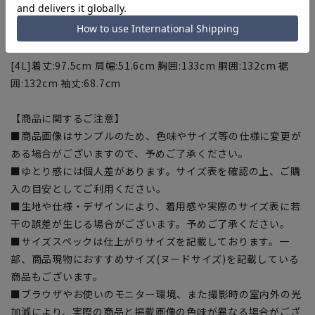
囲:124cm 袖丈:66.9cm
[3L]着丈:96cm 肩幅:50.8cm 胸囲:129cm 胴囲:128cm 裾
囲:128cm 袖丈:68.1cm
[4L]着丈:97.5cm 肩幅:51.6cm 胸囲:133cm 胴囲:132cm 裾
囲:132cm 袖丈:68.7cm
【商品に関するご注意】
■商品画像はサンプルのため、色味やサイズ等の仕様に変更が
ある場合がございますので、予めご了承ください。
■ゆとり感には個人差があります。サイズ表を確認の上、ご購
入の目安としてご利用ください。
■生地や仕様・デザインにより、着用感や実際のサイズ表に若
干の誤差が生じる場合がございます。予めご了承ください。
■サイズスペックは仕上がりサイズを記載しております。一
部、商品現物におすすめサイズ(ヌードサイズ)を記載している
商品もございます。
■ブラウザやお使いのモニター環境、また撮影時の室内外の光
加減により、実際の商品と掲載画像の色味が異なる場合がござ