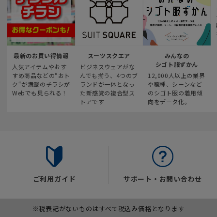
最新のお買い得情報
スーツスクエア
みんなの
シゴト服ずかん
人気アイテムやおす
ビジネスウェアがな
すめ商品などの“おト
んでも揃う、4つのブ
12,000人以上の業界
ク“が満載のチラシが
ランドが一体となっ
や職種、シーンなど
Webでも見られる！
た新感覚の複合型ス
のシゴト服の着用傾
トアです
向をデータ化。
ご利用ガイド
サポート・お問い合わせ
※税表記がないものはすべて税込み価格となります