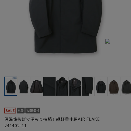
保温性抜群で温もり持続！超軽量中綿AIR FLAKE
241402-11