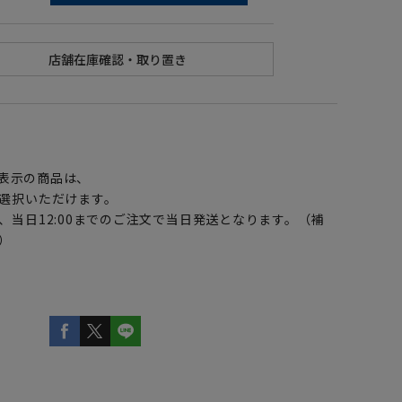
】
表示の商品は、
選択いただけます。
、当日12:00までのご注文で当日発送となります。（補
）