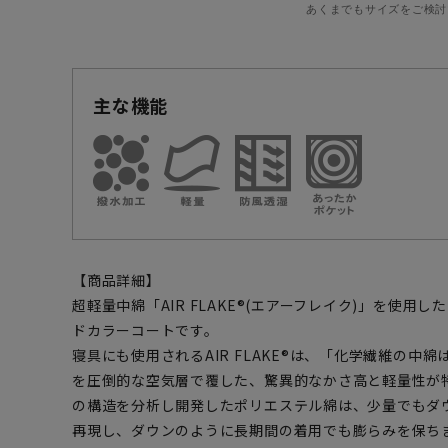
あくまでもサイズをご検討
主な機能
【商品詳細】
超軽量中綿「AIR FLAKE®(エアーフレイク)」を使
ドカラーコートです。
寝具にも使用されるAIR FLAKE®は、「化学繊維の中
を圧倒的な空気層で覆した、驚異的なかさ高と軽量性が
の構造を分析し開発したポリエステル綿は、少量でもダ
再現し、ダウンのように長期間の着用でも膨らみを保ち