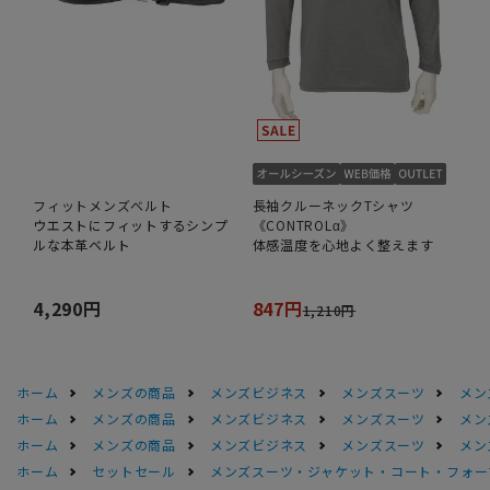
フィットメンズベルト
長袖クルーネックTシャツ
ウエストにフィットするシンプ
《CONTROLα》
ルな本革ベルト
体感温度を心地よく整えます
4,290円
847円
1,210円
ホーム
メンズの商品
メンズビジネス
メンズスーツ
メン
ホーム
メンズの商品
メンズビジネス
メンズスーツ
メン
ホーム
メンズの商品
メンズビジネス
メンズスーツ
メン
ホーム
セットセール
メンズスーツ・ジャケット・コート・フォーマル