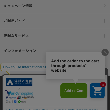
キャンペーン情報
ご利用ガイド
便利なサービス
インフォメーション
おすすめコンテンツ
ポリシー・企業情報
当サイトでは、快適な閲覧体験とコンテンツ改善のためにCookieを使用
しています。閲覧を続けることで、Cookieの使用に同意したものとみな
オーダースーツなら SHITATE
します。詳細については
プライバシーポリシー
をご確認ください。