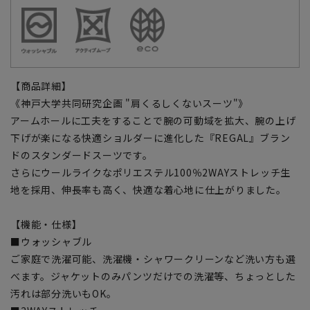
【商品詳細】
《神戸大学共同研究企画 "肩くるしくないスーツ"》
アームホールに工夫をすることで腕の可動域を拡大、腕の上げ
下げが楽になる快適ショルダーに進化した『REGAL』ブラン
ドのスタンダードスーツです。
さらにウールライクなポリエステル100％2WAYストレッチ生
地を採用、伸長率も高く、快適な着心地に仕上がりました。
【機能・仕様】
■ウォッシャブル
ご家庭で洗濯可能、洗濯機・シャワークリーンなど洗い方も選
べます。ジャケットのみパンツだけでの洗濯等、ちょっとした
汚れは部分洗いもOK。