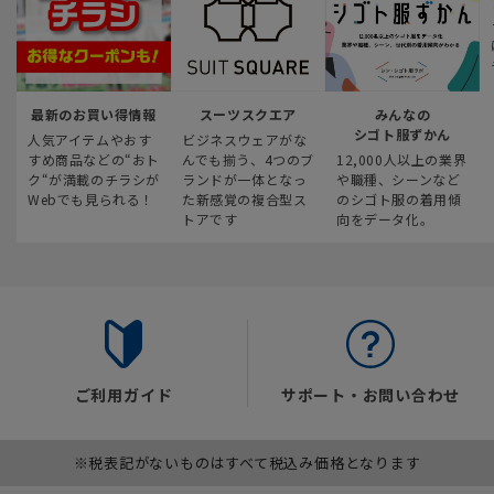
最新のお買い得情報
スーツスクエア
みんなの
シゴト服ずかん
人気アイテムやおす
ビジネスウェアがな
すめ商品などの“おト
んでも揃う、4つのブ
12,000人以上の業界
ク“が満載のチラシが
ランドが一体となっ
や職種、シーンなど
Webでも見られる！
た新感覚の複合型ス
のシゴト服の着用傾
トアです
向をデータ化。
ご利用ガイド
サポート・お問い合わせ
※税表記がないものはすべて税込み価格となります