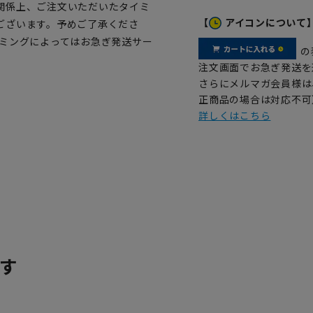
関係上、ご注文いただいたタイミ
【
アイコンについて
ございます。予めご了承くださ
イミングによってはお急ぎ発送サー
の
注文画面でお急ぎ発送を
さらにメルマガ会員様は
正商品の場合は対応不可
詳しくはこちら
す