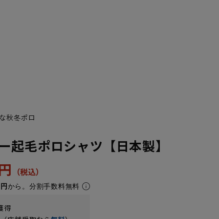
な秋冬ポロ
ー起毛ポロシャツ【日本製】
2円
4円
から。分割手数料無料
獲得