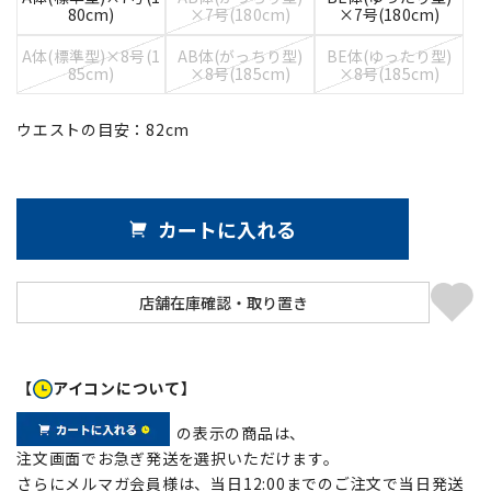
80cm)
×7号(180cm)
×7号(180cm)
A体(標準型)×8号(1
AB体(がっちり型)
BE体(ゆったり型)
85cm)
×8号(185cm)
×8号(185cm)
ウエストの目安：
82
cm
カートに入れる
【
アイコンについて】
の表示の商品は、
注文画面でお急ぎ発送を選択いただけます。
さらにメルマガ会員様は、当日12:00までのご注文で当日発送