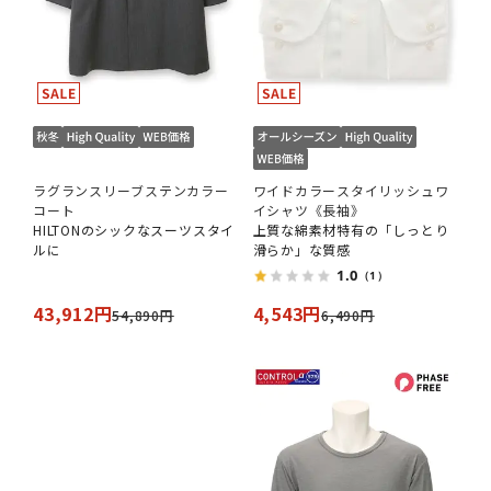
ラグランスリーブステンカラー
ワイドカラースタイリッシュワ
コート
イシャツ《長袖》
HILTONのシックなスーツスタイ
上質な綿素材特有の「しっとり
ルに
滑らか」な質感
1.0
（1）
43,912円
4,543円
54,890円
6,490円