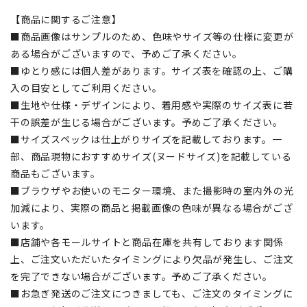
【商品に関するご注意】
■商品画像はサンプルのため、色味やサイズ等の仕様に変更が
ある場合がございますので、予めご了承ください。
■ゆとり感には個人差があります。サイズ表を確認の上、ご購
入の目安としてご利用ください。
■生地や仕様・デザインにより、着用感や実際のサイズ表に若
干の誤差が生じる場合がございます。予めご了承ください。
■サイズスペックは仕上がりサイズを記載しております。一
部、商品現物におすすめサイズ(ヌードサイズ)を記載している
商品もございます。
■ブラウザやお使いのモニター環境、また撮影時の室内外の光
加減により、実際の商品と掲載画像の色味が異なる場合がござ
います。
■店舗や各モールサイトと商品在庫を共有しております関係
上、ご注文いただいたタイミングにより欠品が発生し、ご注文
を完了できない場合がございます。予めご了承ください。
■お急ぎ発送のご注文につきましても、ご注文のタイミングに