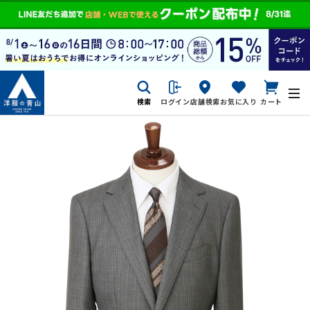
検索
ログイン
店舗検索
お気に入り
カート