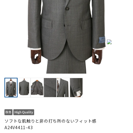
ソフトな肌触りと非の打ち所のないフィット感
A24V4411-43