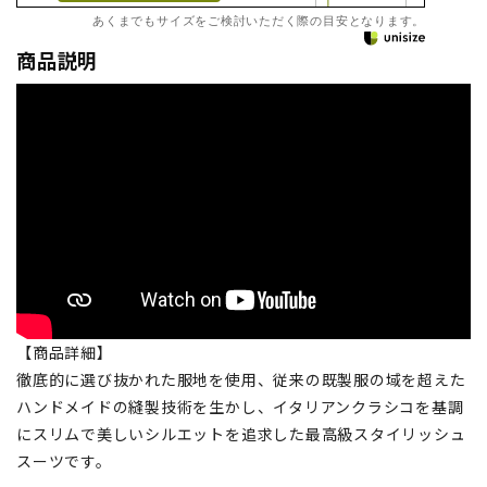
あくまでもサイズをご検討いただく際の目安となります。
商品説明
【商品詳細】
徹底的に選び抜かれた服地を使用、従来の既製服の域を超えた
ハンドメイドの縫製技術を生かし、イタリアンクラシコを基調
にスリムで美しいシルエットを追求した最高級スタイリッシュ
スーツです。