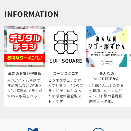
INFORMATION
最新のお買い得情報
スーツスクエア
みんなの
シゴト服ずかん
人気アイテムやおす
ビジネスウェアがな
すめ商品などの“おト
んでも揃う、4つのブ
12,000人以上の業界
ク“が満載のチラシが
ランドが一体となっ
や職種、シーンなど
Webでも見られる！
た新感覚の複合型ス
のシゴト服の着用傾
トアです
向をデータ化。