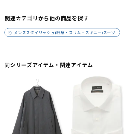
関連カテゴリから他の商品を探す
メンズスタイリッシュ(細身・スリム・スキニー)スーツ
同シリーズアイテム・関連アイテム