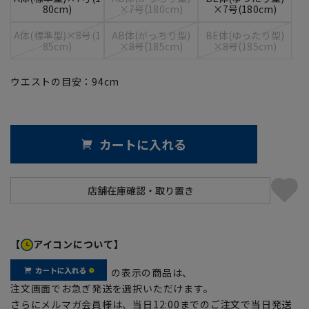
80cm)
×7号(180cm)
×7号(180cm)
A体(標準型)×8号(1
AB体(がっちり型)
BE体(ゆったり型)
85cm)
×8号(185cm)
×8号(185cm)
ウエストの目安：
94
cm
カートに入れる
【
アイコンについて】
の表示の商品は、
注文画面でお急ぎ発送を選択いただけます。
さらにメルマガ会員様は、当日12:00までのご注文で当日発送