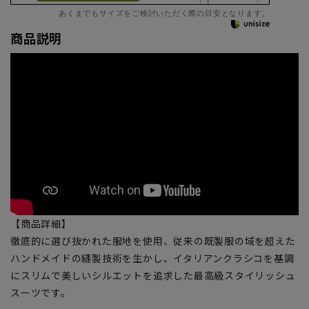
あくまでもサイズをご検討いただく際の目安となります。
商品説明
【商品詳細】
徹底的に選び抜かれた服地を使用、従来の既製服の域を超えた
ハンドメイドの縫製技術を生かし、イタリアンクラシコを基調
にスリムで美しいシルエットを追求した最高級スタイリッシュ
スーツです。