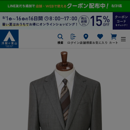
検索
ログイン
店舗検索
お気に入り
カート