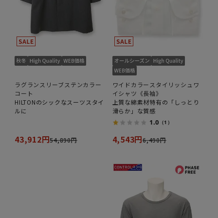
ラグランスリーブステンカラー
ワイドカラースタイリッシュワ
コート
イシャツ《長袖》
HILTONのシックなスーツスタイ
上質な綿素材特有の「しっとり
ルに
滑らか」な質感
1.0
（1）
43,912円
4,543円
54,890円
6,490円