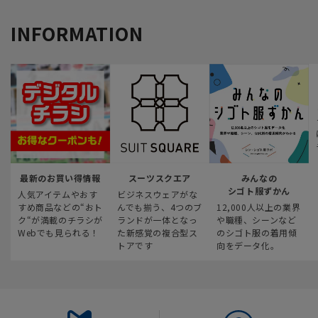
INFORMATION
最新のお買い得情報
スーツスクエア
みんなの
シゴト服ずかん
人気アイテムやおす
ビジネスウェアがな
すめ商品などの“おト
んでも揃う、4つのブ
12,000人以上の業界
ク“が満載のチラシが
ランドが一体となっ
や職種、シーンなど
Webでも見られる！
た新感覚の複合型ス
のシゴト服の着用傾
トアです
向をデータ化。