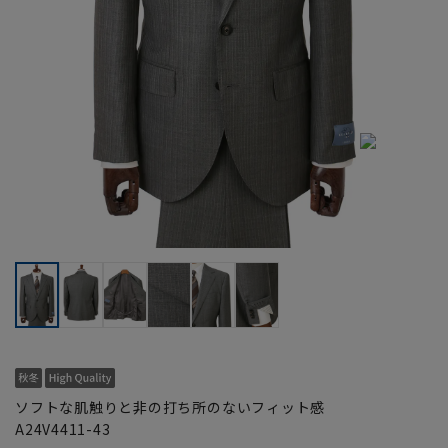
ソフトな肌触りと非の打ち所のないフィット感
A24V4411-43