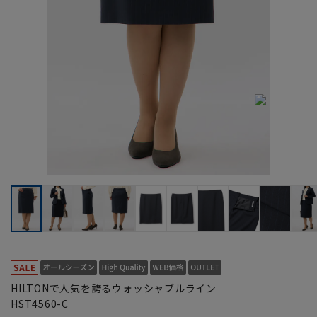
HILTONで人気を誇るウォッシャブルライン
HST4560-C