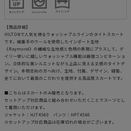
【商品詳細】
HILTONで人気を誇るウォッシャブルラインのタイトスカート
です。細番手のウールを使用したインポート生地
《Raymond》の繊細な生地感と色柄の表現にプラスして、デ
イリー使いに嬉しいウォッシャブル機能は最強コンビネーショ
ン。立体的な美シルエットながら上品に見える丈感のタイトデ
ザイン。本物志向の方へ向け、生地、付属、デザイン、縫製、
全てにおいて最高のこだわりを提供する高品質スカートです。
■こちらはスカートのみ販売となります。
セットアップ対応商品と組み合わせいただくことでスーツとし
て着用いただけます。
ジャケット：HJT4560 パンツ：HPT4560
※セットアップ対応商品は在庫切れの場合がございます。