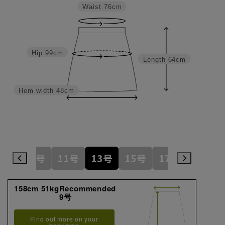
Waist
76cm
Hip
99cm
Length
64cm
Hem width
48cm
7号
9号
11号
13号
15号
17号
19号
158cm 51kgRecommended
9号
Find out more on your