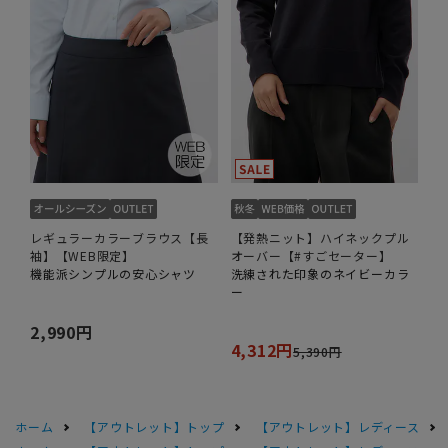
レギュラーカラーブラウス【長
【発熱ニット】ハイネックプル
袖】【WEB限定】
オーバー【#すごセーター】
機能派シンプルの安心シャツ
洗練された印象のネイビーカラ
ー
2,990円
4,312円
5,390円
ホーム
【アウトレット】トップ
【アウトレット】レディース