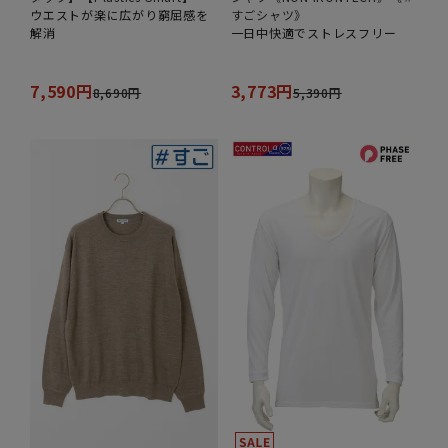
ウエストが楽に広がり窮屈感を
すごシャツ》
解消
一日中快適でストレスフリー
7,590円
3,773円
8,690円
5,390円