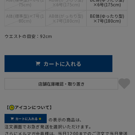
75cm)
×6号(175cm)
×6号(175cm)
A体(標準型)×7号(1
AB体(がっちり型)
BE体(ゆったり型)
80cm)
×7号(180cm)
×7号(180cm)
ウエストの目安：
92
cm
カートに入れる
【
アイコンについて】
の表示の商品は、
注文画面でお急ぎ発送を選択いただけます。
さらにメルマガ会員様は、当日12:00までのご注文で当日発送