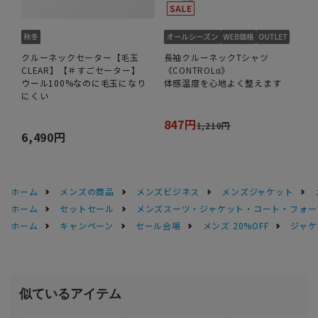
クルーネックセーター【毛玉
長袖クルーネックTシャツ
CLEAR】【＃すごセーター】
《CONTROLα》
ウール100%なのに毛玉になり
体感温度を心地よく整えます
にくい
847円
1,210円
6,490円
ホーム
メンズの商品
メンズビジネス
メンズジャケット
ホーム
セットセール
メンズスーツ・ジャケット・コート・フォーマル
ホーム
キャンペーン
セール会場
メンズ 20%OFF
ジャケッ