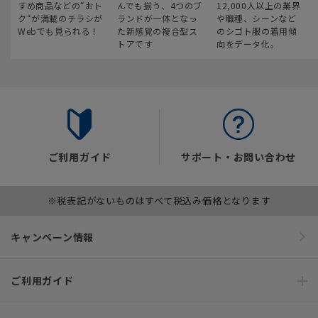
すめ商品などの“おト
んでも揃う、4つのブ
12,000人以上の業界
ク“が満載のチラシが
ランドが一体となっ
や職種、シーンなど
Webでも見られる！
た新感覚の複合型ス
のシゴト服の着用傾
トアです
向をデータ化。
ご利用ガイド
サポート・お問い合わせ
※税表記がないものはすべて税込み価格となります
キャンペーン情報
ご利用ガイド