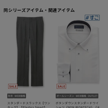
同シリーズアイテム・関連アイテム
スタンダードスラックス【ワン
ボタンダウンスタンダードワイ
タック】【Plastics Smart】
シャツ《NON IRONTECH》《＃