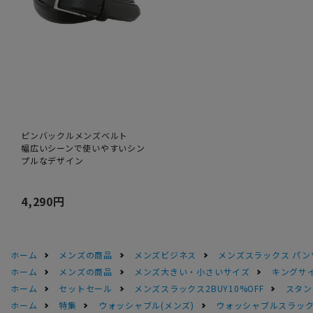
ピンバックルメンズベルト
幅広いシーンで使いやすいシン
プルなデザイン
4,290円
ホーム
メンズの商品
メンズビジネス
メンズスラックス パン
ホーム
メンズの商品
メンズ大きい・小さいサイズ
キングサイ
ホーム
セットセール
メンズスラックス2BUY10%OFF
スタン
ホーム
特集
ウォッシャブル(メンズ)
ウォッシャブルスラック