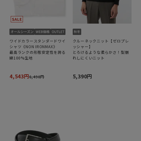
ワイドカラースタンダードワイ
クルーネックニット【ゼロプレ
シャツ《NON IRONMAX》
ッシャー】
最高ランクの形態安定性を誇る
とろけるような柔らかさ！型崩
綿100%生地
れしにくいニット
4,543円
5,390円
6,490円