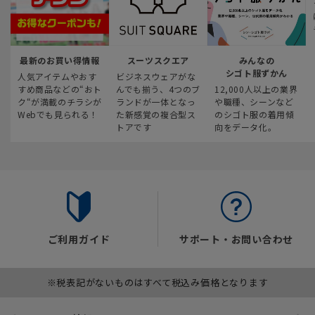
最新のお買い得情報
スーツスクエア
みんなの
シゴト服ずかん
人気アイテムやおす
ビジネスウェアがな
すめ商品などの“おト
んでも揃う、4つのブ
12,000人以上の業界
ク“が満載のチラシが
ランドが一体となっ
や職種、シーンなど
Webでも見られる！
た新感覚の複合型ス
のシゴト服の着用傾
トアです
向をデータ化。
ご利用ガイド
サポート・お問い合わせ
※税表記がないものはすべて税込み価格となります