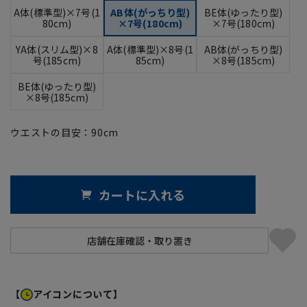
A体(標準型)×7号(1
AB体(がっちり型)
BE体(ゆったり型)
80cm)
×7号(180cm)
×7号(180cm)
YA体(スリム型)×8
A体(標準型)×8号(1
AB体(がっちり型)
号(185cm)
85cm)
×8号(185cm)
BE体(ゆったり型)
×8号(185cm)
ウエストの目安：
90
cm
カートに入れる
【
アイコンについて】