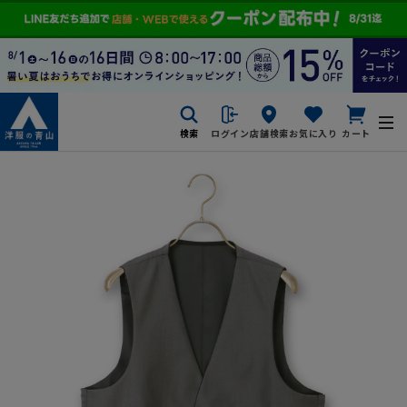
検索
ログイン
店舗検索
お気に入り
カート