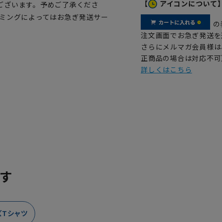
【
アイコンについて
ございます。予めご了承くださ
イミングによってはお急ぎ発送サー
の
注文画面でお急ぎ発送を
さらにメルマガ会員様は
正商品の場合は対応不可
詳しくはこちら
す
ズTシャツ