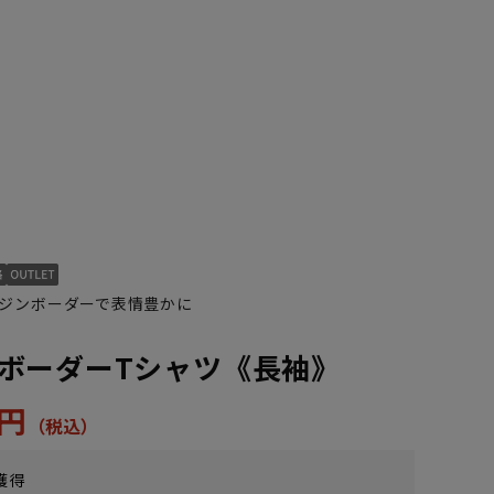
ジンボーダーで表情豊かに
ボーダーTシャツ《長袖》
5円
獲得