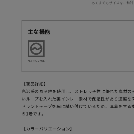
あくまでもサイズをご検討
主な機能
【商品詳細】
光沢感のある綿を使用し、ストレッチ性に優れた素材の
いループを入れた裏インレー素材で保温性があり適度な
ドラントテープを脇に縫い付けているため、厚着をする
の1着です。
【カラーバリエーション】