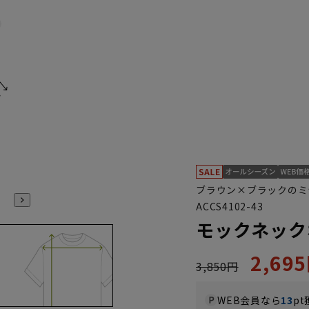
ブラウン×ブラックのミ
ACCS4102-43
モックネック
2,69
3,850円
WEB会員なら
13
pt