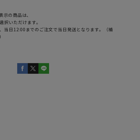
】
表示の商品は、
選択いただけます。
、当日12:00までのご注文で当日発送となります。（補
）