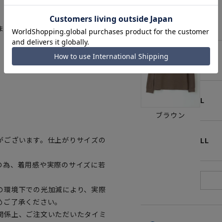
S
ます。
M
L
ブラウン
がございます。仕上がりサイズの
LL
の為、着用感や実際のサイズに若
の環境下での光加減により、実際
めご了承ください。
関係上、ご注文いただいたタイミ