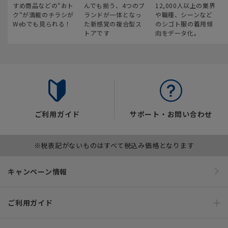
すめ商品などの“おト
んでも揃う、4つのブ
12,000人以上の業界
ク“が満載のチラシが
ランドが一体となっ
や職種、シーンなど
Webでも見られる！
た新感覚の複合型ス
のシゴト服の着用傾
トアです
向をデータ化。
ご利用ガイド
サポート・お問い合わせ
※税表記がないものはすべて税込み価格となります
キャンペーン情報
ご利用ガイド