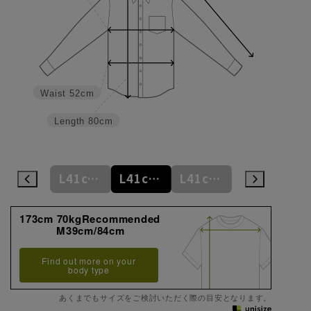
Waist
52cm
Length
80cm
L41cm/78cm
L41cm/80cm
L41cm/82cm
L41cm/84cm
L41cm/86cm
173cm 70kgRecommended
M39cm/84cm
Find out more on your
body type
あくまでもサイズをご検討いただく際の目安となります。