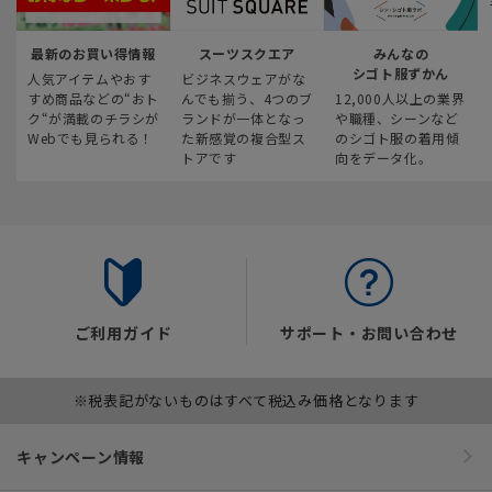
INFORMATION
最新のお買い得情報
スーツスクエア
みんなの
シゴト服ずかん
人気アイテムやおす
ビジネスウェアがな
すめ商品などの“おト
んでも揃う、4つのブ
12,000人以上の業界
ク“が満載のチラシが
ランドが一体となっ
や職種、シーンなど
Webでも見られる！
た新感覚の複合型ス
のシゴト服の着用傾
トアです
向をデータ化。