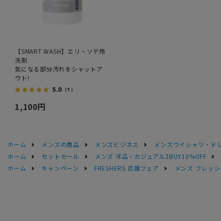
【SMART WASH】エリ・ソデ用
洗剤
気になる部分汚れをシャットア
ウト!
5.0
（1）
1,100円
ホーム
メンズの商品
メンズビジネス
メンズワイシャツ・ド
ホーム
セットセール
メンズ 洋品・カジュアル2BUY10%OFF
ホーム
キャンペーン
FRESHERS 応援フェア
メンズ フレッシ