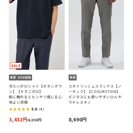
冷たいポロシャツ【ボタンダウ
スタイリッシュスラックス【ノ
ン】【＃すごポロ】
ータック】【COOLMOTION】
肌に触れるとヒンヤリ感じる心
ビジネスにも使いやすいひんや
地よい涼感
りドレスチノ
5.0
（4）
3,432円
8,690円
4,290円