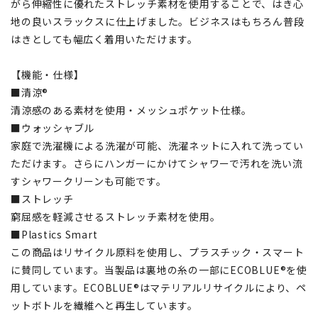
がら伸縮性に優れたストレッチ素材を使用することで、はき心
地の良いスラックスに仕上げました。ビジネスはもちろん普段
はきとしても幅広く着用いただけます。
【機能・仕様】
■清涼®
清涼感のある素材を使用・メッシュポケット仕様。
■ウォッシャブル
家庭で洗濯機による洗濯が可能、洗濯ネットに入れて洗ってい
ただけます。さらにハンガーにかけてシャワーで汚れを洗い流
すシャワークリーンも可能です。
■ストレッチ
窮屈感を軽減させるストレッチ素材を使用。
■Plastics Smart
この商品はリサイクル原料を使用し、プラスチック・スマート
に賛同しています。当製品は裏地の糸の一部にECOBLUE®を使
用しています。ECOBLUE®はマテリアルリサイクルにより、ペ
ットボトルを繊維へと再生しています。