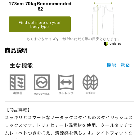
173cm 70kgRecommended
82
Find out more on your
body type
あくまでもサイズをご検討いただく際の目安となります。
商品説明
主な機能
機能一覧
【商品詳細】
スッキリとスマートなノータックスタイルのスタイリッシュス
ラックスです。トリアセテート混素材を使用、クールタッチで
ムレ・ベトつきを抑え、清涼感を保ちます。タイトフィットな