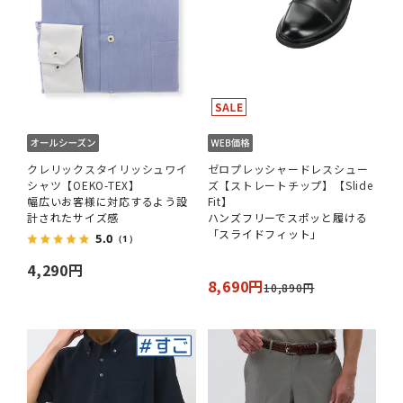
クレリックスタイリッシュワイ
ゼロプレッシャードレスシュー
シャツ【OEKO-TEX】
ズ【ストレートチップ】【Slide
幅広いお客様に対応するよう設
Fit】
計されたサイズ感
ハンズフリーでスポッと履ける
「スライドフィット」
5.0
（1）
4,290円
8,690円
10,890円