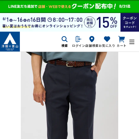
検索
ログイン
店舗検索
お気に入り
カート