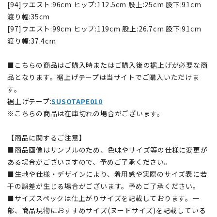
[94]ウエスト:96cm ヒップ:112.5cm 股上:25cm 股下:91cm
渡り幅:35cm
[97]ウエスト:99cm ヒップ:119cm 股上:26.7cm 股下:91cm
渡り幅:37.4cm
■こちらの商品はご購入時またはご購入後の裾上げが必要な商
品となります。裾上げテープは当サイトでご購入いただけま
す。
裾上げテープ:
SUSOTAPE010
※こちらの商品は在庫切れの場合がございます。
【商品に関するご注意】
■商品画像はサンプルのため、色味やサイズ等の仕様に変更が
ある場合がございますので、予めご了承ください。
■生地や仕様・デザインにより、着用感や実際のサイズ表に若
干の誤差が生じる場合がございます。予めご了承ください。
■サイズスペックは仕上がりサイズを記載しております。一
部、商品現物におすすめサイズ(ヌードサイズ)を記載している