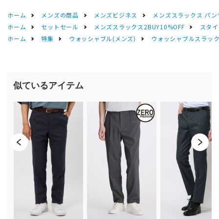
ホーム
メンズの商品
メンズビジネス
メンズスラックス パン
ホーム
セットセール
メンズスラックス2BUY10%OFF
スタイ
ホーム
特集
ウォッシャブル(メンズ)
ウォッシャブルスラック