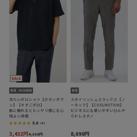
冷たいポロシャツ【ボタンダウ
スタイリッシュスラックス【ノ
ン】【＃すごポロ】
ータック】【COOLMOTION】
肌に触れるとヒンヤリ感じる心
ビジネスにも使いやすいひんや
地よい涼感
りドレスチノ
5.0
（4）
3,432円
8,690円
4,290円