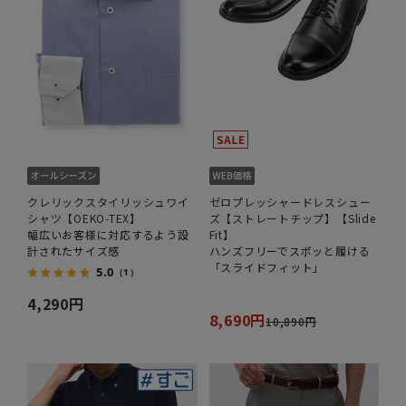
クレリックスタイリッシュワイ
ゼロプレッシャードレスシュー
シャツ【OEKO-TEX】
ズ【ストレートチップ】【Slide
幅広いお客様に対応するよう設
Fit】
計されたサイズ感
ハンズフリーでスポッと履ける
「スライドフィット」
5.0
（1）
4,290円
8,690円
10,890円