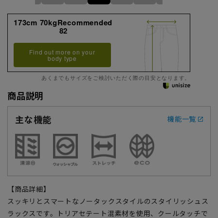
173cm 70kgRecommended
82
Find out more on your
body type
あくまでもサイズをご検討いただく際の目安となります。
商品説明
主な機能
機能一覧
【商品詳細】
スッキリとスマートなノータックスタイルのスタイリッシュス
ラックスです。トリアセテート混素材を使用、クールタッチで