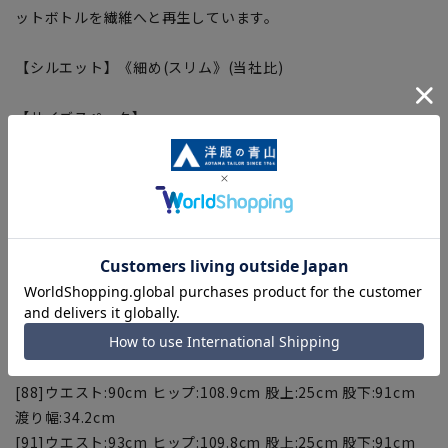
ットボトルを繊維へと再生しています。
【シルエット】《細め(スリム》(当社比)
【サイズスペック】
[73]ウエスト:75cm ヒップ:95.4cm 股上:22.5cm 股下:91cm
渡り幅:30.7cm
[76]ウエスト:78cm ヒップ:98.1cm 股上:23cm 股下:91cm 渡
り幅:31.4cm
[79]ウエスト:81cm ヒップ:100.8cm 股上:23.5cm 股下:91cm
渡り幅:32.1cm
[82]ウエスト:84cm ヒップ:103.5cm 股上:24cm 股下:91cm
渡り幅:32.8cm
[85]ウエスト:87cm ヒップ:106.2cm 股上:24.5cm 股下:91cm
渡り幅:33.5cm
[88]ウエスト:90cm ヒップ:108.9cm 股上:25cm 股下:91cm
渡り幅:34.2cm
[91]ウエスト:93cm ヒップ:109.8cm 股上:25cm 股下:91cm