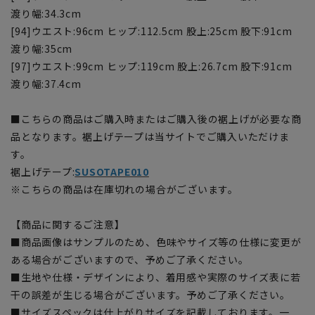
渡り幅:34.3cm
[94]ウエスト:96cm ヒップ:112.5cm 股上:25cm 股下:91cm
渡り幅:35cm
[97]ウエスト:99cm ヒップ:119cm 股上:26.7cm 股下:91cm
渡り幅:37.4cm
■こちらの商品はご購入時またはご購入後の裾上げが必要な商
品となります。裾上げテープは当サイトでご購入いただけま
す。
裾上げテープ:
SUSOTAPE010
※こちらの商品は在庫切れの場合がございます。
【商品に関するご注意】
■商品画像はサンプルのため、色味やサイズ等の仕様に変更が
ある場合がございますので、予めご了承ください。
■生地や仕様・デザインにより、着用感や実際のサイズ表に若
干の誤差が生じる場合がございます。予めご了承ください。
■サイズスペックは仕上がりサイズを記載しております。一