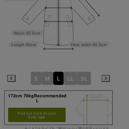
Waist
65.5cm
Length
80cm
Hem width
65.5cm
S
M
L
LL
3L
172cm 70kgRecommended
L
Find out more on your
body type
あくまでもサイズをご検討いただく際の目安となります。