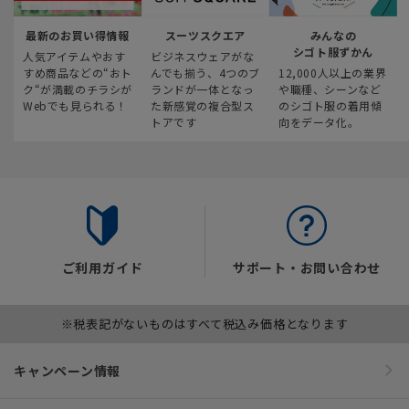
最新のお買い得情報
スーツスクエア
みんなの
シゴト服ずかん
人気アイテムやおす
ビジネスウェアがな
すめ商品などの“おト
んでも揃う、4つのブ
12,000人以上の業界
ク“が満載のチラシが
ランドが一体となっ
や職種、シーンなど
Webでも見られる！
た新感覚の複合型ス
のシゴト服の着用傾
トアです
向をデータ化。
ご利用ガイド
サポート・お問い合わせ
※税表記がないものはすべて税込み価格となります
キャンペーン情報