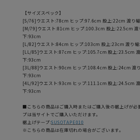
【サイズスペック】
[S/76]ウエスト:78cm ヒップ:97.6cm 股上:22cm 渡り幅:
[M/79]ウエスト:81cm ヒップ:100.3cm 股上:22.5cm 渡
下:93cm
[L/82]ウエスト:84cm ヒップ:103cm 股上:23cm 渡り幅:
[LL/85]ウエスト:87cm ヒップ:105.7cm 股上:23.5cm 渡
下:93cm
[3L/88]ウエスト:90cm ヒップ:108.4cm 股上:24cm 渡り
下:93cm
[4L/92]ウエスト:93cm ヒップ:111.1cm 股上:24.5cm 渡
下:93cm
■こちらの商品はご購入時またはご購入後の裾上げが必
プは当サイトでご購入いただけます。
裾上げテープ:
SUSOTAPE010
※こちらの商品は在庫切れの場合がございます。