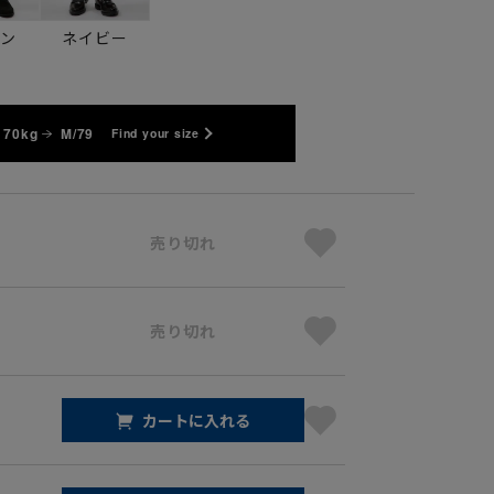
ーン
ネイビー
 70kg
M/79
Find your size
売り切れ
売り切れ
カートに入れる