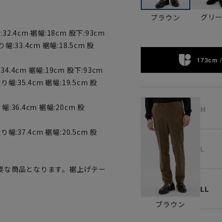
グリ
ブラウン
32.4cm 裾幅:18cm 股下:93cm
り幅:33.4cm 裾幅:18.5cm 股
173cm /
34.4cm 裾幅:19cm 股下:93cm
り幅:35.4cm 裾幅:19.5cm 股
幅:36.4cm 裾幅:20cm 股
M
り幅:37.4cm 裾幅:20.5cm 股
L
要な商品となります。裾上げテー
LL
ブラウン