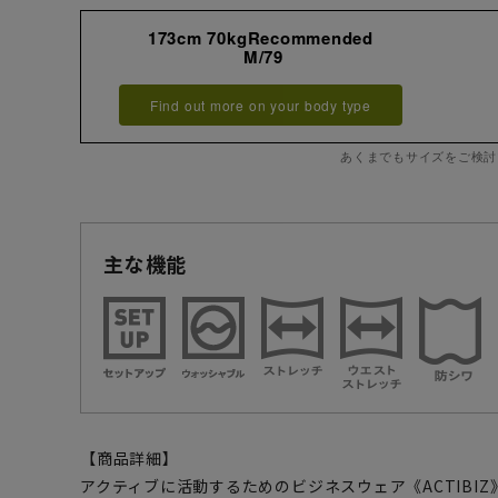
173cm 70kgRecommended
M/79
Find out more on your body type
あくまでもサイズをご検討
主な機能
【商品詳細】
アクティブに活動するためのビジネスウェア《ACTIBI