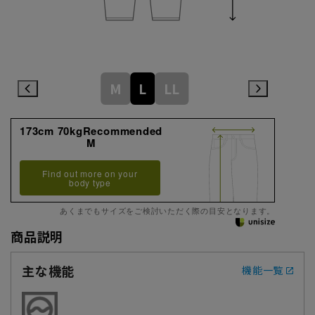
M
L
LL
173cm 70kgRecommended
M
Find out more on your
body type
あくまでもサイズをご検討いただく際の目安となります。
商品説明
主な機能
機能一覧