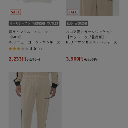
肩ラインクルートレーナー
ベロア調トラックジャケット
《MLB》
【セットアップ着用可】
MLB ニューヨーク・ヤンキース
MLB ロサンゼルス・ドジャース
3.0
（1）
2,233円
3,960円
3,190円
4,950円