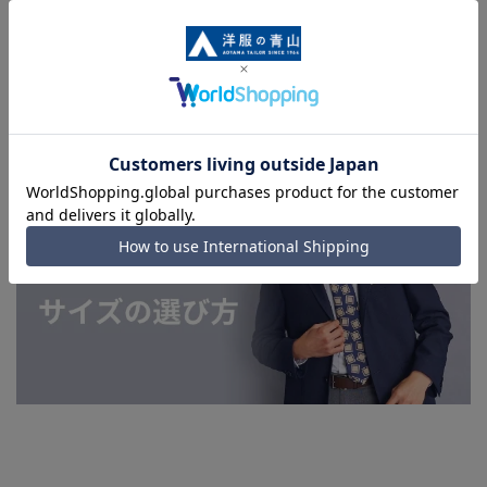
います。
■店舗や各モールサイトと商品在庫を共有しております関係
上、ご注文いただいたタイミングにより欠品が発生し、ご注文
を完了できない場合がございます。予めご了承ください。
■お急ぎ発送のご注文につきましても、ご注文のタイミングに
よってはお急ぎ発送サービスを選択できない場合がございま
す。