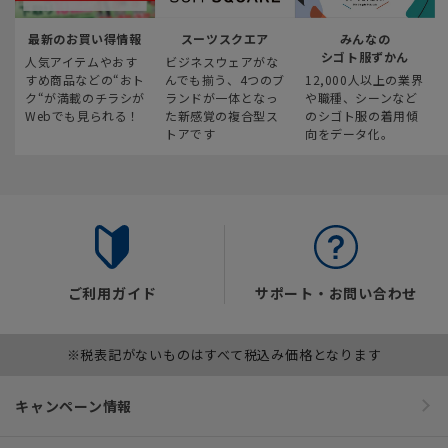
最新のお買い得情報
スーツスクエア
みんなの
シゴト服ずかん
人気アイテムやおす
ビジネスウェアがな
すめ商品などの“おト
んでも揃う、4つのブ
12,000人以上の業界
ク“が満載のチラシが
ランドが一体となっ
や職種、シーンなど
Webでも見られる！
た新感覚の複合型ス
のシゴト服の着用傾
トアです
向をデータ化。
ご利用ガイド
サポート・お問い合わせ
※税表記がないものはすべて税込み価格となります
キャンペーン情報