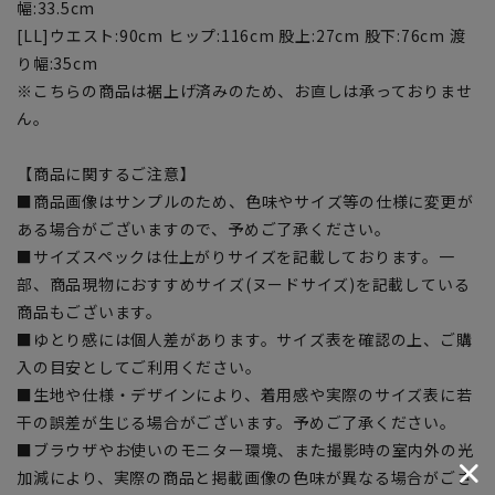
幅:33.5cm
[LL]ウエスト:90cm ヒップ:116cm 股上:27cm 股下:76cm 渡
り幅:35cm
※こちらの商品は裾上げ済みのため、お直しは承っておりませ
ん。
【商品に関するご注意】
■商品画像はサンプルのため、色味やサイズ等の仕様に変更が
ある場合がございますので、予めご了承ください。
■サイズスペックは仕上がりサイズを記載しております。一
部、商品現物におすすめサイズ(ヌードサイズ)を記載している
商品もございます。
■ゆとり感には個人差があります。サイズ表を確認の上、ご購
入の目安としてご利用ください。
■生地や仕様・デザインにより、着用感や実際のサイズ表に若
干の誤差が生じる場合がございます。予めご了承ください。
■ブラウザやお使いのモニター環境、また撮影時の室内外の光
加減により、実際の商品と掲載画像の色味が異なる場合がござ