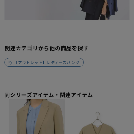
関連カテゴリから他の商品を探す
【アウトレット】レディースパンツ
同シリーズアイテム・関連アイテム