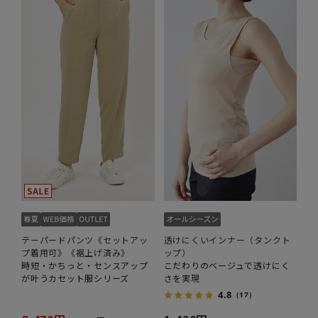
テーパードパンツ《セットアッ
透けにくいインナー（タンクト
プ着用可》《裾上げ済み》
ップ）
時短・かちっと・センスアップ
こだわりのベージュで透けにく
が叶うカセット服シリーズ
さを実現
4.8
（17）