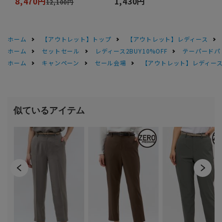
8,470円
1,430円
12,100円
ホーム
【アウトレット】トップ
【アウトレット】レディース
ホーム
セットセール
レディース2BUY10%OFF
テーパードパ
ホーム
キャンペーン
セール会場
【アウトレット】レディース 