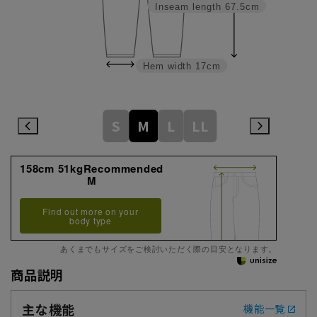
Inseam length
67.5cm
Hem width
17cm
S
M
L
LL
158cm 51kgRecommended
M
Find out more on your
body type
あくまでもサイズをご検討いただく際の目安となります。
商品説明
主な機能
機能一覧