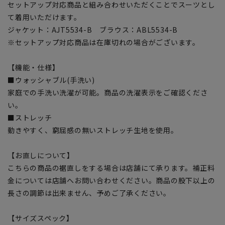
セットアップ対応商品と組み合わせいただくことでスーツとし
て着用いただけます。
ジャケット：AJT5534-B ブラウス：ABL5534-B
※セットアップ対応商品は在庫切れの場合がございます。
【機能・仕様】
■ウォッシャブル(手洗い)
家庭での手洗い洗濯が可能。商品の洗濯表示をご確認くださ
い。
■ストレッチ
動きやすく、窮屈感の無いストレッチ生地を使用。
【お直しについて】
こちらの商品の裾直しをする場合は店舗にて承ります。補正料
金については店舗へお問い合わせください。商品の股下以上の
長さの調節は出来ません、予めご了承ください。
【サイズスペック】