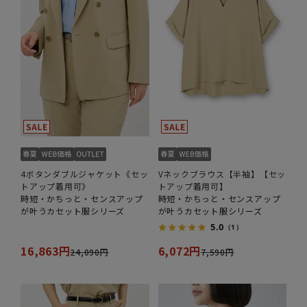
4ボタンダブルジャケット《セッ
Vネックブラウス【半袖】【セッ
トアップ着用可》
トアップ着用可】
時短・かちっと・センスアップ
時短・かちっと・センスアップ
が叶うカセット服シリーズ
が叶うカセット服シリーズ
5.0
（1）
16,863円
6,072円
24,090円
7,590円