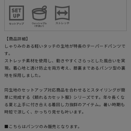
【商品詳細】
しゃりみのある軽いタッチの生地が特長のテーパードパンツで
す。
ストレッチ素材を使用し、動きやすくさらっとした風合いを実
現。着心地と透け防止を両方考え、膝裏まであるパンツ型の裏
地を採用しました。
同生地のセットアップ対応商品を合わせるとスタイリングが簡
単に完成する《頼れるカセット服》シリーズです。年々長くな
る夏と上手に付き合える着回し力抜群のアイテム。暑い時期も
時短で涼しく、かっちり見せも叶います。
■こちらはパンツのみ販売となります。