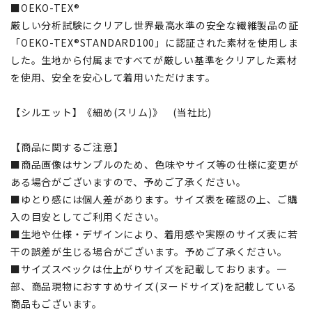
■OEKO-TEX®
厳しい分析試験にクリアし世界最高水準の安全な繊維製品の証
「OEKO-TEX®STANDARD100」に認証された素材を使用しま
した。生地から付属まですべてが厳しい基準をクリアした素材
を使用、安全を安心して着用いただけます。
【シルエット】《細め(スリム)》 (当社比)
【商品に関するご注意】
■商品画像はサンプルのため、色味やサイズ等の仕様に変更が
ある場合がございますので、予めご了承ください。
■ゆとり感には個人差があります。サイズ表を確認の上、ご購
入の目安としてご利用ください。
■生地や仕様・デザインにより、着用感や実際のサイズ表に若
干の誤差が生じる場合がございます。予めご了承ください。
■サイズスペックは仕上がりサイズを記載しております。一
部、商品現物におすすめサイズ(ヌードサイズ)を記載している
商品もございます。