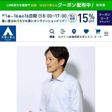
検索
ログイン
店舗検索
お気に入り
カート