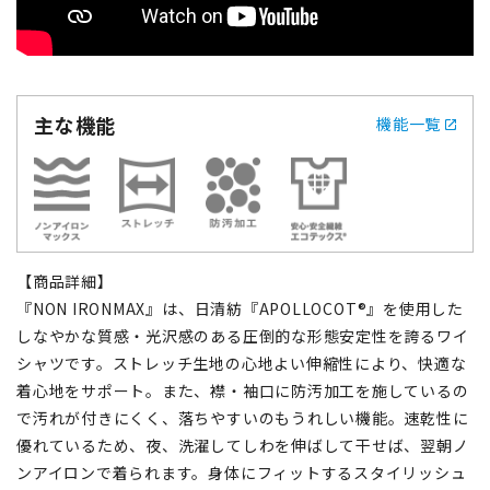
主な機能
機能一覧
【商品詳細】
『NON IRONMAX』は、日清紡『APOLLOCOT®』を使用した
しなやかな質感・光沢感のある圧倒的な形態安定性を誇るワイ
シャツです。ストレッチ生地の心地よい伸縮性により、快適な
着心地をサポート。また、襟・袖口に防汚加工を施しているの
で汚れが付きにくく、落ちやすいのもうれしい機能。速乾性に
優れているため、夜、洗濯してしわを伸ばして干せば、翌朝ノ
ンアイロンで着られます。身体にフィットするスタイリッシュ