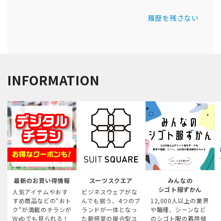
履歴を残さない
INFORMATION
最新のお買い得情報
スーツスクエア
みんなの
シゴト服ずかん
人気アイテムやおす
ビジネスウェアがな
すめ商品などの“おト
んでも揃う、4つのブ
12,000人以上の業界
ク“が満載のチラシが
ランドが一体となっ
や職種、シーンなど
Webでも見られる！
た新感覚の複合型ス
のシゴト服の着用傾