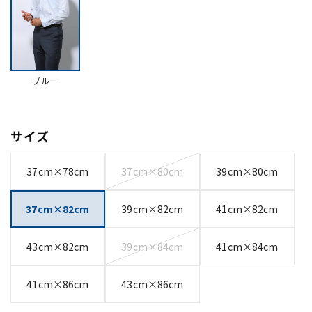
ブルー
サイズ
37cm×78cm
37cm×80cm
39cm×80cm
37cm×82cm
39cm×82cm
41cm×82cm
43cm×82cm
39cm×84cm
41cm×84cm
41cm×86cm
43cm×86cm