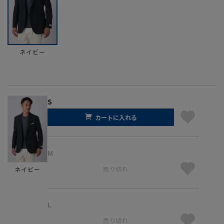
ネイビー
S
カートに入れる
M
売り切れ
ネイビー
L
売り切れ