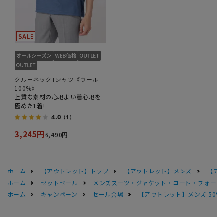
クルーネックTシャツ《ウール
100%》
上質な素材の心地よい着心地を
極めた1着!
4.0
（1）
3,245円
6,490円
ホーム
【アウトレット】トップ
【アウトレット】メンズ
【
ホーム
セットセール
メンズスーツ・ジャケット・コート・フォーマル
ホーム
キャンペーン
セール会場
【アウトレット】メンズ 50