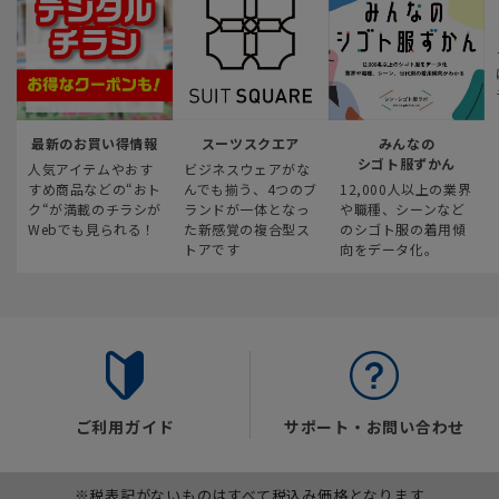
最新のお買い得情報
スーツスクエア
みんなの
シゴト服ずかん
人気アイテムやおす
ビジネスウェアがな
すめ商品などの“おト
んでも揃う、4つのブ
12,000人以上の業界
ク“が満載のチラシが
ランドが一体となっ
や職種、シーンなど
Webでも見られる！
た新感覚の複合型ス
のシゴト服の着用傾
トアです
向をデータ化。
ご利用ガイド
サポート・お問い合わせ
※税表記がないものはすべて税込み価格となります