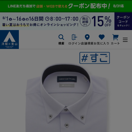
検索
ログイン
店舗検索
お気に入り
カート