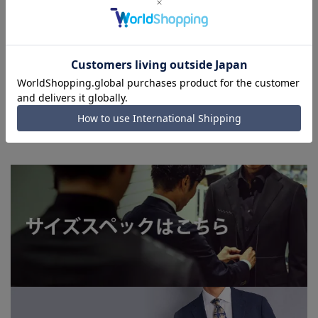
加減により、実際の商品と掲載画像の色味が異なる場合がござ
います。
■店舗や各モールサイトと商品在庫を共有しております関係
上、ご注文いただいたタイミングにより欠品が発生し、ご注文
を完了できない場合がございます。予めご了承ください。
■お急ぎ発送のご注文につきましても、ご注文のタイミングに
よってはお急ぎ発送サービスを選択できない場合がございま
す。